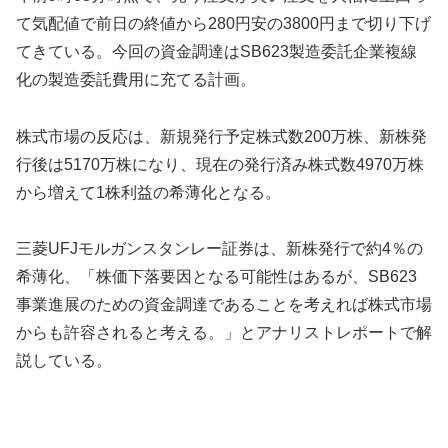
て気配値で前日の終値から280円安の3800円まで切り下げ
てきている。今回の資金調達はSB623製造委託企業複線
化の製造委託費用に充てる計画。
株式市場の反応は、新規発行予定株式数200万株、新株発
行後は5170万株になり、現在の発行済み株式数4970万株
から増えて1株利益の希薄化となる。
三菱UFJモルガンスタンレー証券は、新株発行で約4％の
希薄化、「株価下落要因となる可能性はあるが、SB623
事業進展のための資金調達であることを考えれば株式市場
からも許容されると考える。」とアナリストレポートで解
説している。