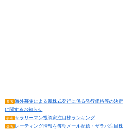
海外募集による新株式発行に係る発行価格等の決定
参考
に関するお知らせ
サラリーマン投資家注目株ランキング
参考
レーティング情報を毎朝メール配信・ザラバ注目株
参考