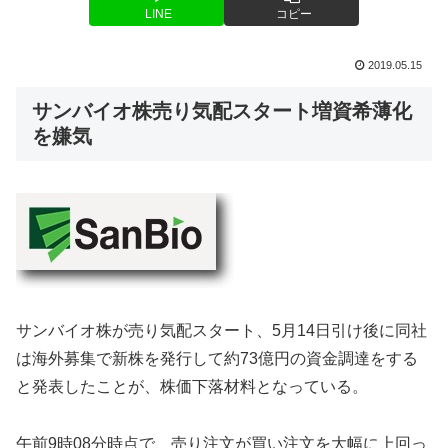
LINE
コピー
2019.05.15
サンバイオ株売り気配スタート増資希薄化
を嫌気
サンバイオ株が売り気配スタート、5月14日引け後に同社
は海外募集で新株を発行して約73億円の資金調達をする
と発表したことが、株価下落材料となっている。
午前9時08分時点で、売り注文が買い注文を大幅に上回っ