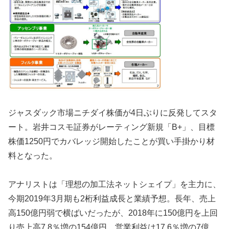
ジャスダック市場ニチダイ株価が4日ぶりに反発してスタ
ート。岩井コスモ証券がレーティング新規「B+」、目標
株価1250円でカバレッジ開始したことが買い手掛かり材
料となった。
アナリストは「理想の加工法ネットシェイプ」を主力に、
今期2019年3月期も2桁利益成長と業績予想。長年、売上
高150億円弱で横ばいだったが、2018年に150億円を上回
り売上高7.8％増の154億円、営業利益は17.6％増の7億