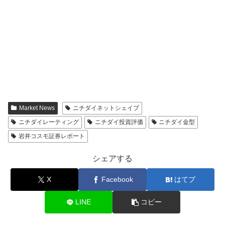
Market News
ニチダイネットシェイプ
ニチダイレーティング
ニチダイ投資評価
ニチダイ金型
岩井コスモ証券レポート
シェアする
X
Facebook
はてブ
LINE
コピー