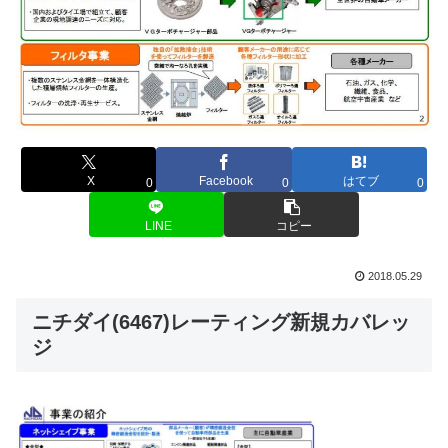
X
Facebook
はてブ
0
0
0
LINE
コピー
2018.05.29
ニチダイ(6467)レーティング新規カバレッ
ジ