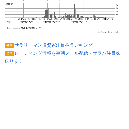
サラリーマン投資家注目株ランキング
参考
レーティング情報を毎朝メール配信・ザラバ注目株
参考
送ります