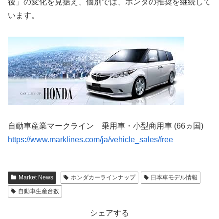
後」の変化を見据え、個別では、ホンダの推奨を継続して
います。
自動車産業マークライン 乗用車・小型商用車 (66ヵ国)
https://www.marklines.com/ja/vehicle_sales/free
Market News
ホンダカーラインナップ
日本車モデル情報
自動車生産台数
シェアする