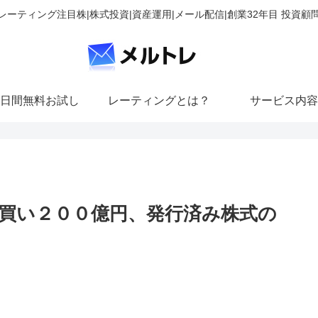
レーティング注目株|株式投資|資産運用|メール配信|創業32年目 投資顧
日間無料お試し
レーティングとは？
サービス内容
買い２００億円、発行済み株式の