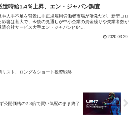
遣時給1.4％上昇、エン・ジャパン調査
足や人手不足を背景に非正規雇用労働者市場が活発だが、新型コロ
る影響は甚大で、今後の見通しが中小企業の資金繰りや失業者数が
会社サービス大手エン・ジャパン(484...
2020.03.29
柄リスト、ロング＆ショート投資戦略
ず公開価格の2.3倍で買い気配のまま終了