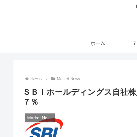
ホーム
７
ホーム
Market News
ＳＢＩホールディングス自社株
７％
Market News