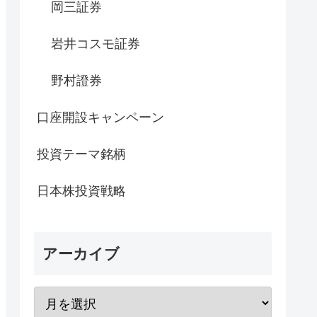
岡三証券
岩井コスモ証券
野村證券
口座開設キャンペーン
投資テーマ銘柄
日本株投資戦略
アーカイブ