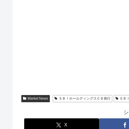
Market News
ＳＢＩホールディングスＣＢ発行
ＳＢ
シ
X