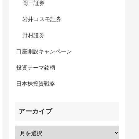
岡三証券
岩井コスモ証券
野村證券
口座開設キャンペーン
投資テーマ銘柄
日本株投資戦略
アーカイブ