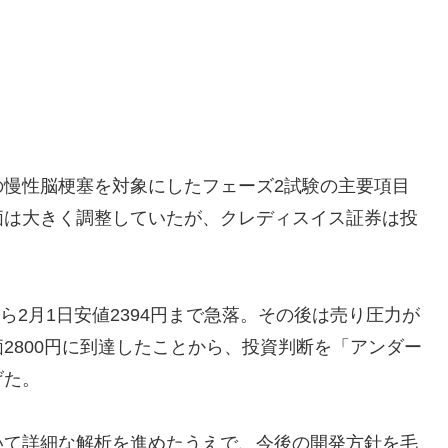
3の慢性脳梗塞を対象にしたフェーズ2試験の主要項目
価は大きく調整していたが、クレディスイス証券は投
5円から2月1日安値2394円まで急落。その後は売り圧力が
2800円に到達したことから、投資判断を「アンダー
げた。
ついて詳細な解析を進めたうえで、今後の開発方針を毛