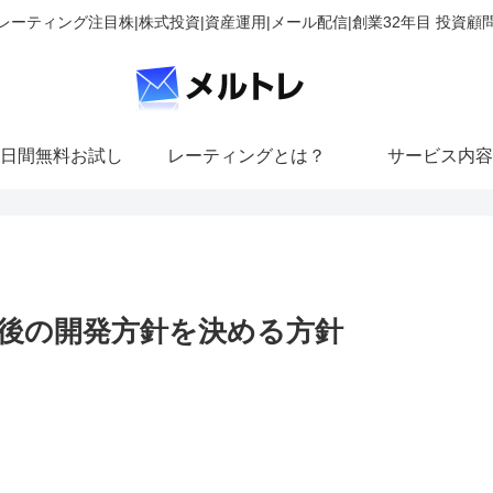
レーティング注目株|株式投資|資産運用|メール配信|創業32年目 投資顧
日間無料お試し
レーティングとは？
サービス内容
後の開発方針を決める方針