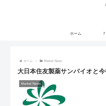
ホーム
７
ホーム
Market News
大日本住友製薬サンバイオと今
Market News