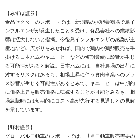
【みずほ証券】
食品セクターのレポートでは、新潟県の採卵養鶏場で鳥イ
ンフルエンザが発生したことを受け、食品会社への業績影
響は拡大しないと指摘。今後鳥インフルエンザの感染が主
産地などに広がりをみせれば、国内で鶏肉や鶏卵販売を手
掛ける日本ハムやキユーピーなどの短期業績に影響が生じ
る可能性があると解説。日本ハムには、自社農場の出荷に
対するリスクはあるも、相場上昇に伴う食肉事業へのプラ
ス影響が生じる可能性があるとみて、キユーピーは中期的
に価格上昇を販売価格に転嫁することが可能とみるも、相
場急騰時には短期的にコスト高が先行する見通しとの見解
を示しています。
【野村證券】
グローバル自動車のレポートでは、世界自動車販売需要の