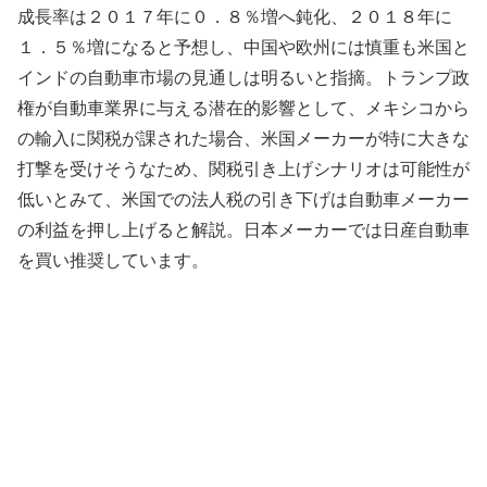
成長率は２０１７年に０．８％増へ鈍化、２０１８年に
１．５％増になると予想し、中国や欧州には慎重も米国と
インドの自動車市場の見通しは明るいと指摘。トランプ政
権が自動車業界に与える潜在的影響として、メキシコから
の輸入に関税が課された場合、米国メーカーが特に大きな
打撃を受けそうなため、関税引き上げシナリオは可能性が
低いとみて、米国での法人税の引き下げは自動車メーカー
の利益を押し上げると解説。日本メーカーでは日産自動車
を買い推奨しています。