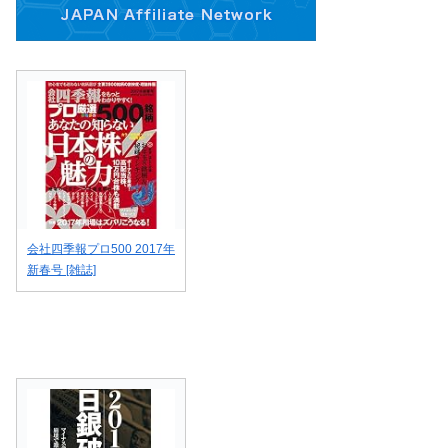
会社四季報プロ500 2017年
新春号 [雑誌]