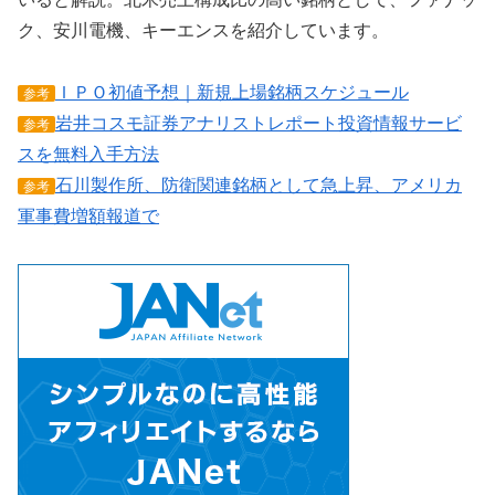
ク、安川電機、キーエンスを紹介しています。
ＩＰＯ初値予想｜新規上場銘柄スケジュール
参考
岩井コスモ証券アナリストレポート投資情報サービ
参考
スを無料入手方法
石川製作所、防衛関連銘柄として急上昇、アメリカ
参考
軍事費増額報道で