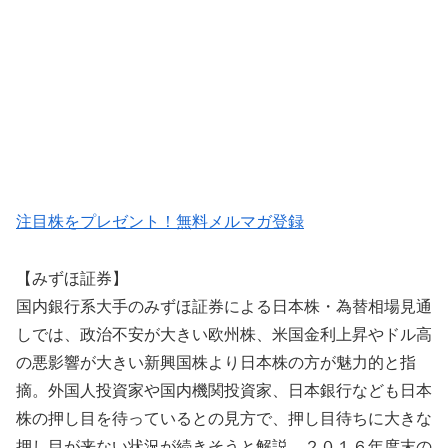
注目株をプレゼント！無料メルマガ登録
【みずほ証券】
国内銀行系大手のみずほ証券による日本株・為替相場見通
しでは、政治不安が大きい欧州株、米国金利上昇やドル高
の悪影響が大きい新興国株より日本株の方が魅力的と指
摘。外国人投資家や国内機関投資家、日本銀行なども日本
株の押し目を待っているとの見方で、押し目待ちに大きな
押し目が来ない状況が続きそうと解説。２０１６年度末の