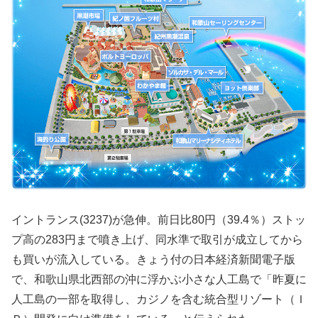
イントランス(3237)が急伸。前日比80円（39.4％）ストッ
プ高の283円まで噴き上げ、同水準で取引が成立してから
も買いが流入している。きょう付の日本経済新聞電子版
で、和歌山県北西部の沖に浮かぶ小さな人工島で「昨夏に
人工島の一部を取得し、カジノを含む統合型リゾート（Ｉ