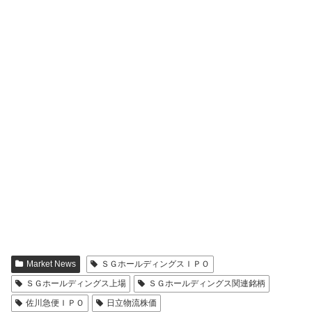
Market News
ＳＧホールディングスＩＰＯ
ＳＧホールディングス上場
ＳＧホールディングス関連銘柄
佐川急便ＩＰＯ
日立物流株価