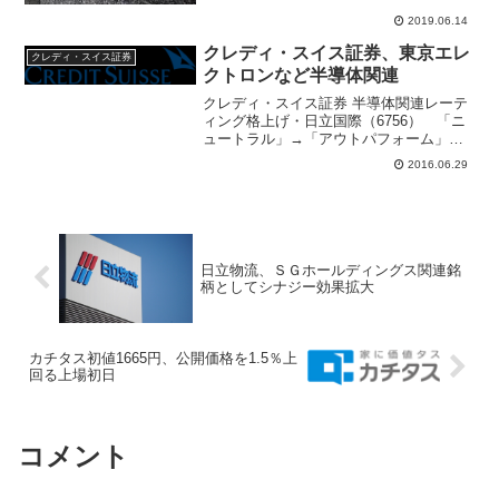
円・楽天(4755)...
2019.06.14
クレディ・スイス証券、東京エレ
クレディ・スイス証券
クトロンなど半導体関連
クレディ・スイス証券 半導体関連レーテ
ィング格上げ・日立国際（6756） 「ニ
ュートラル」→「アウトパフォーム」格
上げ 目標株価1650円→1980円・東京エ
2016.06.29
レク（8035） 「ニュートラル」→「ア
ウトパフォーム」格上げ 目標株価7610
円...
日立物流、ＳＧホールディングス関連銘
柄としてシナジー効果拡大
カチタス初値1665円、公開価格を1.5％上
回る上場初日
コメント