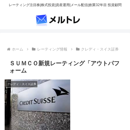
レーティング注目株|株式投資|資産運用|メール配信|創業32年目 投資顧問
ホーム
レーティング情報
クレディ・スイス証券
ＳＵＭＣＯ新規レーティング「アウトパフ
ォーム
クレディ・スイス証券