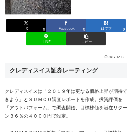
X
Facebook
はてブ
0
0
0
LINE
コピー
2017.12.12
クレディスイス証券レーティング
クレディスイスは「２０１９年は更なる価格上昇が期待で
きよう」とＳＵＭＣＯ調査レポートを作成。投資評価を
「アウトパフォーム」で調査開始、目標株価を潜在リター
ン３６％の４０００円で設定。