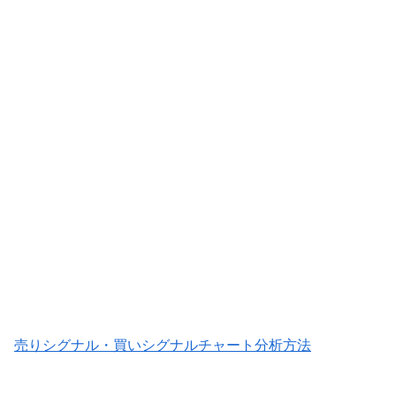
売りシグナル・買いシグナルチャート分析方法