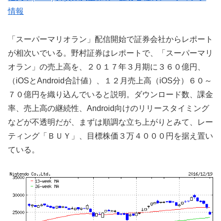
情報
「スーパーマリオラン」配信開始で証券会社からレポート
が相次いでいる。野村証券はレポートで、「スーパーマリ
オラン」の売上高を、２０１７年３月期に３６０億円、
（iOSとAndroid合計値）、１２月売上高（iOS分）６０～
７０億円を織り込んでいると説明。ダウンロード数、課金
率、売上高の継続性、Android向けのリリースタイミング
などが不透明だが、まずは順調な立ち上がりとみて、レー
ティング「ＢＵＹ」、目標株価３万４０００円を据え置い
ている。