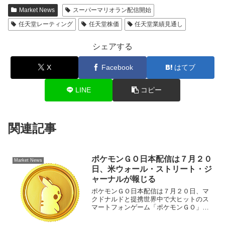
Market News
スーパーマリオラン配信開始
任天堂レーティング
任天堂株価
任天堂業績見通し
シェアする
X
Facebook
はてブ
LINE
コピー
関連記事
ポケモンＧＯ日本配信は７月２０
Market News
日、米ウォール・ストリート・ジ
ャーナルが報じる
ポケモンＧＯ日本配信は７月２０日、マ
クドナルドと提携世界中で大ヒットのス
マートフォンゲーム「ポケモンＧＯ」が
７月２０日、日本で配信開始とアメリカ
のウォールストリート・ジャーナル日本