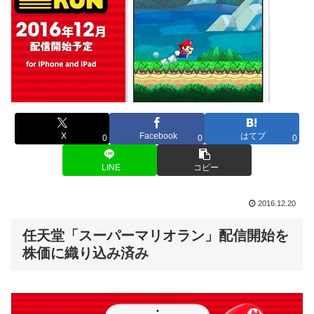
X
Facebook
はてブ
0
0
0
LINE
コピー
2016.12.20
任天堂「スーパーマリオラン」配信開始を
株価に織り込み済み