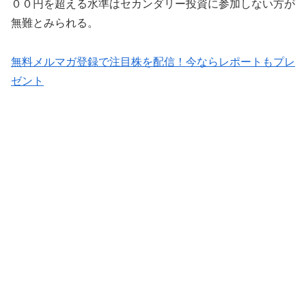
００円を超える水準はセカンダリー投資に参加しない方が
無難とみられる。
無料メルマガ登録で注目株を配信！今ならレポートもプレ
ゼント