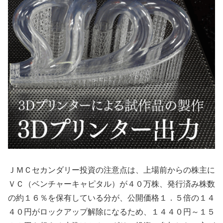
ＪＭＣセカンダリー投資の注意点は、上場前からの株主に
ＶＣ（ベンチャーキャピタル）が４０万株、発行済み株数
の約１６％を保有している分が、公開価格１．５倍の１４
４０円がロックアップ解除になるため、１４４０円～１５