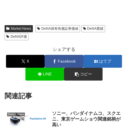
Market News
DeNA保有有価証券価値
DeNA業績
DeNA評価
シェアする
X
Facebook
はてブ
LINE
コピー
関連記事
ソニー、バンダイナムコ、スクエ
Market News
ニ、東京ゲームショウ関連銘柄が
高い