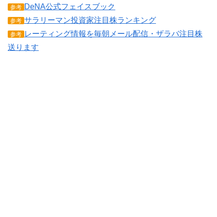
DeNA公式フェイスブック
参考
サラリーマン投資家注目株ランキング
参考
レーティング情報を毎朝メール配信・ザラバ注目株
参考
送ります