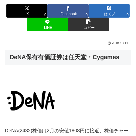
X
Facebook
はてブ
0
0
0
LINE
コピー
2018.10.11
DeNA保有有価証券は任天堂・Cygames
DeNA(2432)株価は2月の安値1808円に接近、株価チャー