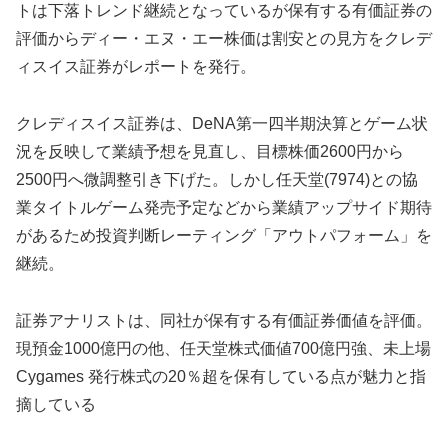
トは下落トレンド継続となっているが保有する有価証券の
評価からディー・エヌ・エー株価は割安との見方をクレデ
ィスイス証券がレポートを発行。
クレディスイス証券は、DeNA第一四半期決算とゲーム状
況を反映して業績予想を見直し、目標株価2600円から
2500円へ微調整引き下げた。しかし任天堂(7974)との協
業タイトルゲーム発売予定などから業績アップサイド期待
があるため投資判断レーティング「アウトパフォーム」を
継続。
証券アナリストは、同社が保有する有価証券価値を評価。
現預金1000億円の他、任天堂株式価値700億円強、未上場
Cygames 発行株式の20％超を保有している点が魅力と指
摘している