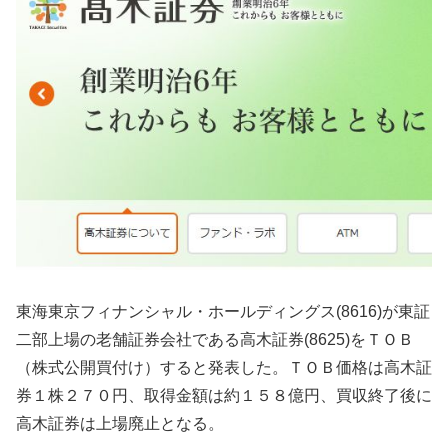
東海東京フィナンシャル・ホールディングス(8616)が東証
二部上場の老舗証券会社である高木証券(8625)をＴＯＢ
（株式公開買付け）すると発表した。ＴＯＢ価格は高木証
券１株２７０円、取得金額は約１５８億円、買収終了後に
高木証券は上場廃止となる。