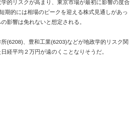
政学的リスクが高まり、東京市場が最初に影響の度合
り短期的には相場のピークを迎える株式見通しがあっ
への影響は免れないと想定される。
6208)、豊和工業(6203)などが地政学的リスク関
た日経平均２万円が遠のくことなりそうだ。