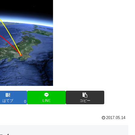
はてブ
LINE
コピー
0
2017.05.14