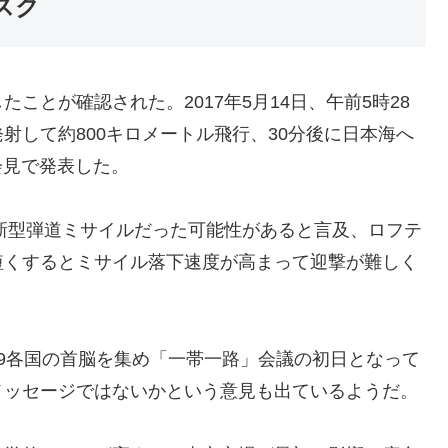
スク
ことが確認された。2017年5月14日、午前5時28
射して約800キロメートル飛行、30分後に日本海へ
会見で発表した。
の新型弾道ミサイルだった可能性があると言及、ロフテ
短くするとミサイル落下速度が高まって迎撃が難しく
9各国の首脳を集め「一帯一路」会議の初日となって
メッセージではないかという意見も出ているようだ。