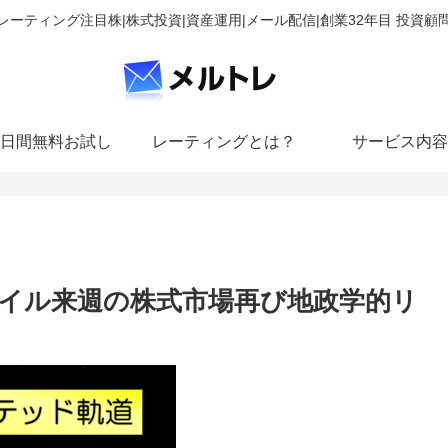
レーティング注目株|株式投資|資産運用|メール配信|創業32年目 投資顧
日間無料お試し
レーティングとは？
サービス内容
イル来週の株式市場再び地政学的リ