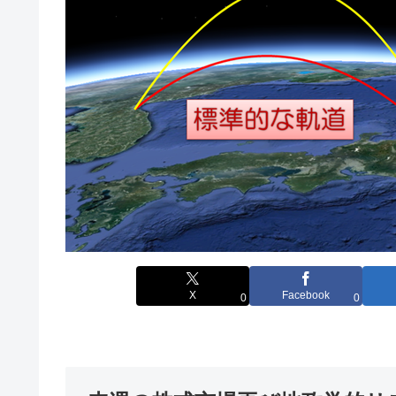
X
Facebook
0
0