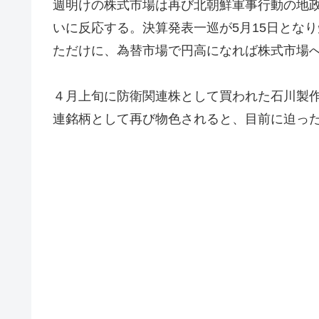
週明けの株式市場は再び北朝鮮軍事行動の地
いに反応する。決算発表一巡が5月15日とな
ただけに、為替市場で円高になれば株式市場
４月上旬に防衛関連株として買われた石川製作所(
連銘柄として再び物色されると、目前に迫っ