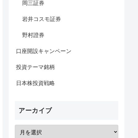
岡三証券
岩井コスモ証券
野村證券
口座開設キャンペーン
投資テーマ銘柄
日本株投資戦略
アーカイブ