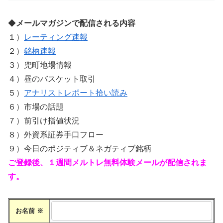
◆
メールマガジンで配信される内容
１）
レーティング速報
２）
銘柄速報
３）兜町地場情報
４）昼のバスケット取引
５）
アナリストレポート拾い読み
６）市場の話題
７）前引け指値状況
８）外資系証券手口フロー
９）今日のポジティブ＆ネガティブ銘柄
ご登録後、１週間メルトレ無料体験メールが配信されま
す。
お名前
※