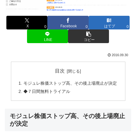
X
Facebook
はてブ
0
0
0
LINE
コピー
2016.09.30
目次
モジュレ株価ストップ高、その後上場廃止が決定
◆７日間無料トライアル
モジュレ株価ストップ高、その後上場廃止
が決定