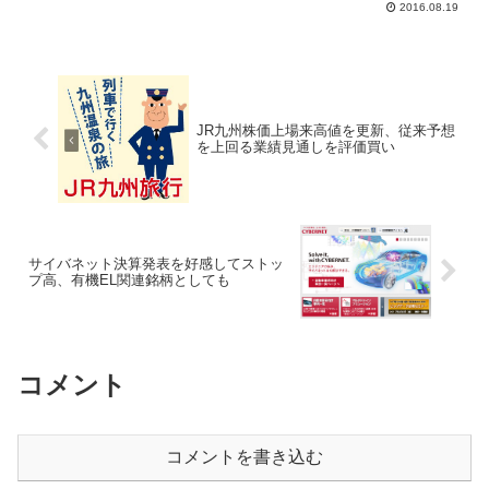
2016.08.19
れる季節を迎え、ニュースフローがセク
ター全体の株価を牽引すると指摘。取材
などを経て、全般的に今後...
JR九州株価上場来高値を更新、従来予想
を上回る業績見通しを評価買い
サイバネット決算発表を好感してストッ
プ高、有機EL関連銘柄としても
コメント
コメントを書き込む