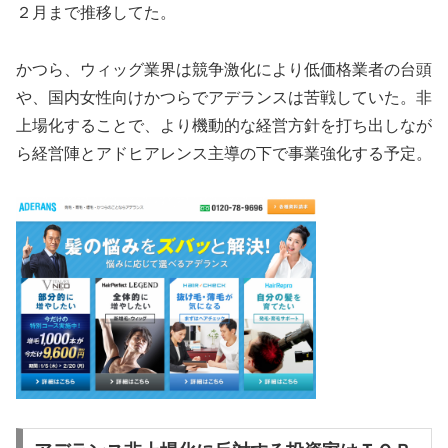
２月まで推移してた。
かつら、ウィッグ業界は競争激化により低価格業者の台頭
や、国内女性向けかつらでアデランスは苦戦していた。非
上場化することで、より機動的な経営方針を打ち出しなが
ら経営陣とアドヒアレンス主導の下で事業強化する予定。