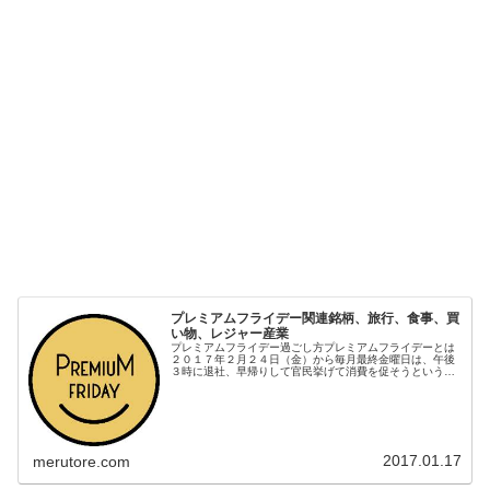
プレミアムフライデー関連銘柄、旅行、食事、買
い物、レジャー産業
プレミアムフライデー過ごし方プレミアムフライデーとは
２０１７年２月２４日（金）から毎月最終金曜日は、午後
３時に退社、早帰りして官民挙げて消費を促そうという政
策。世代によっては「花の金曜日（花金（はなきん））」
を連想するかもしれないが、それと...
2017.01.17
merutore.com