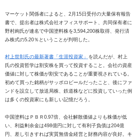
マーケット関係者によると、2月15日受付の大量保有報告
書で、提出者は株式会社オフィスサポート、共同保有者に
野村絢氏が連名で中国塗料株を3,594,200株取得、発行済
み株式の5.20％ということが判明した。
村上世彰氏の最新著書「生涯投資家」
を読んだが、村上
氏の投資哲学は割安株を買って投資すること。会社の資産
価値に対して株価が割安であることが重要視されている。
初めて買った銘柄がサッポロビールだったこと、後にファ
ンドを設立して放送局株、鉄道株などに投資していった例
は多くの投資家にも新しい記憶だろう。
中国塗料はＰＢＲ0.97倍、会社解散価値よりも株価が低
い、利益剰余金は498億円に対して有利子負債は204億
円、差し引きすれば実質無借金経営と財務内容が良好。キ