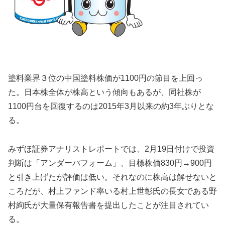
塗料業界３位の中国塗料株価が1100円の節目を上回っ
た。日本株全体が株高という傾向もあるが、同社株が
1100円台を回復するのは2015年3月以来の約3年ぶりとな
る。
みずほ証券アナリストレポートでは、2月19日付けで投資
判断は「アンダーパフォーム」、目標株価830円→900円
と引き上げたが評価は低い。それなのに株高は解せないと
ころだが、村上ファンド率いる村上世彰氏の長女である野
村絢氏が大量保有報告書を提出したことが注目されてい
る。