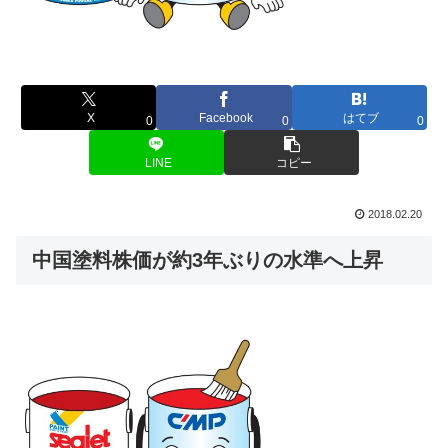
X
Facebook
はてブ
0
0
0
LINE
コピー
2018.02.20
中国塗料株価が約3年ぶりの水準へ上昇