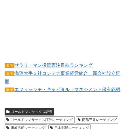
サラリーマン投資家注目株ランキング
参考
海運大手３社コンテナ事業経営統合、新会社設立延
参考
期
エフィッシモ・キャピタル・マネジメント保有銘柄
参考
ゴールドマンサックス証券
ゴールドマンサックス証券レーティング
商船三井レーティング
川崎汽船レーティング
日本郵船レーティング