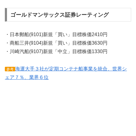
ゴールドマンサックス証券レーティング
・日本郵船(9101)新規「買い」目標株価2410円
・商船三井(9104)新規「買い」目標株価3630円
・川崎汽船(9107)新規「中立」目標株価1330円
海運大手３社が定期コンテナ船事業を統合、世界シ
参考
ェア７％、業界６位