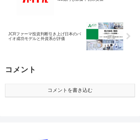
JCRファーマ投資判断引き上げ日本のバ
イオ成功モデルと外資系が評価
コメント
コメントを書き込む