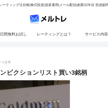
レーティング注目株|株式投資|資産運用|メール配信|創業32年目 投資顧
日間無料お試し
レーティングとは？
サービス内容
クス証券
ンビクションリスト買い3銘柄