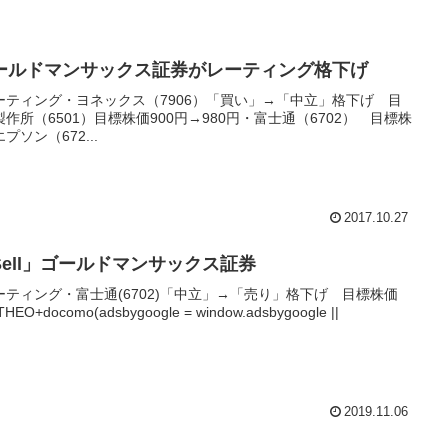
ールドマンサックス証券がレーティング格下げ
ティング・ヨネックス（7906）「買い」→「中立」格下げ 目
製作所（6501）目標株価900円→980円・富士通（6702） 目標株
プソン（672...
2017.10.27
ell」ゴールドマンサックス証券
ティング・富士通(6702)「中立」→「売り」格下げ 目標株価
como(adsbygoogle = window.adsbygoogle ||
2019.11.06