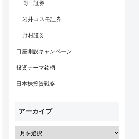
岡三証券
岩井コスモ証券
野村證券
口座開設キャンペーン
投資テーマ銘柄
日本株投資戦略
アーカイブ