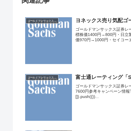
関連記事
ヨネックス売り気配ゴ
ゴールドマンサックス証券
ゴールドマンサックス証券レー
標株価1400円→800円・日立
価970円→1000円・セイコーエ
富士通レーティング「S
ゴールドマンサックス証券
ゴールドマンサックス証券レー
7600円参考キャンペーン情報THEO+do
[]).push({})...