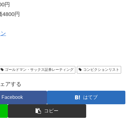
00円
4800円
ジン
ゴールドマン・サックス証券レーティング
コンビクションリスト
ェアする
Facebook
はてブ
コピー