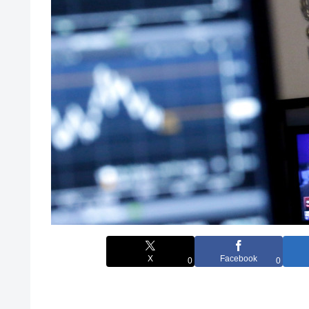
X
Facebook
0
0