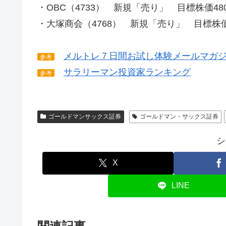
・OBC（4733） 新規「売り」 目標株価48
・大塚商会（4768） 新規「売り」 目標株価
メルトレ７日間お試し体験メールマガ
参考
サラリーマン投資家ランキング
参考
ゴールドマンサックス証券
ゴールドマン・サックス証券
シ
X
LINE