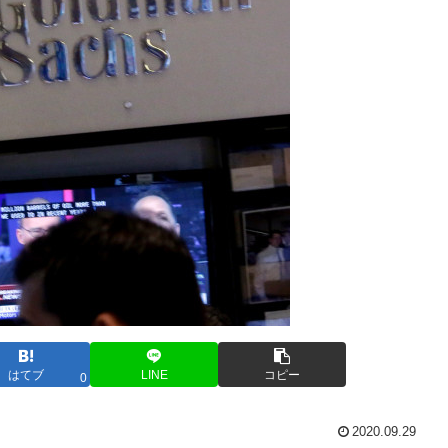
はてブ
LINE
コピー
0
2020.09.29