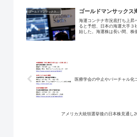
ゴールドマンサックス
ゴールドマンサックス証券
海運コンテナ市況底打ち上昇
ると予想、日本の海運大手３
始した。海運株は長い間、株価
医療学会の中止やバーチャル化
アメリカ大統領選挙後の日本株見通し202