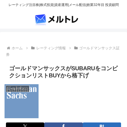
レーティング注目株|株式投資|資産運用|メール配信|創業32年目 投資顧問
ホーム
レーティング情報
ゴールドマンサックス証
券
ゴールドマンサックスがSUBARUをコンビ
クションリストBUYから格下げ
ゴールドマンサックス証券