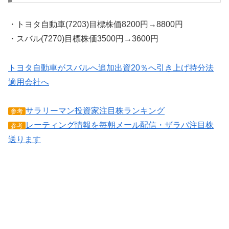
・トヨタ自動車(7203)目標株価8200円→8800円
・スバル(7270)目標株価3500円→3600円
トヨタ自動車がスバルへ追加出資20％へ引き上げ持分法
適用会社へ
サラリーマン投資家注目株ランキング
参考
レーティング情報を毎朝メール配信・ザラバ注目株
参考
送ります