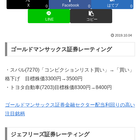
X
Facebook
はてブ
0
0
0
LINE
コピー
2019.10.04
ゴールドマンサックス証券レーティング
・スバル(7270)「コンビクションリスト買い」→「買い」
格下げ 目標株価3300円→3500円
・トヨタ自動車(7203)目標株価8300円→8400円
ゴールドマンサックス証券金融セクター配当利回りの高い
注目銘柄
ジェフリーズ証券レーティング