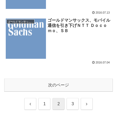
2016.07.13
ゴールドマンサックス、モバイル
ゴールドマンサックス証券
通信を引き下げＮＴＴ Ｄｏｃｏ
ｍｏ、ＳＢ
2016.07.04
次のページ
前
次
1
2
3
へ
へ