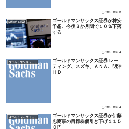
2016.08.08
ゴールドマンサックス証券が株安
Market News
予想、今後３か月間で１０％下落
する
2016.08.04
ゴールドマンサックス証券 レー
ゴールドマンサックス証券
ティング、スズキ、ＡＮＡ、明治
ＨＤ
2016.08.04
ゴールドマンサックス証券が伊藤
ゴールドマンサックス証券
忠商事の目標株価引き下げ１１５
０円