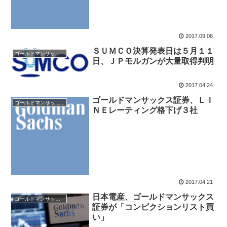
2017.09.08
ＳＵＭＣＯ決算発表日は５月１１
ゴールドマンサックス証券
日、ＪＰモルガンが大量取得判明
2017.04.24
ゴールドマンサックス証券、ＬＩ
ゴールドマンサックス証券
ＮＥレーティング格下げ３社
2017.04.21
日本電産、ゴールドマンサックス
ゴールドマンサックス証券
証券が「コンビクションリスト買
い」