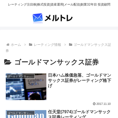
レーティング注目株|株式投資|資産運用|メール配信|創業32年目 投資顧問
ホーム
レーティング情報
ゴールドマンサックス証
券
ゴールドマンサックス証券
日本ハム株価急落、ゴールドマン
ゴールドマンサックス証券
サックス証券がレーティング格下
げ
2017.11.10
任天堂(7974)ゴールドマンサック
ゴールドマンサックス証券
ス証券レーティング