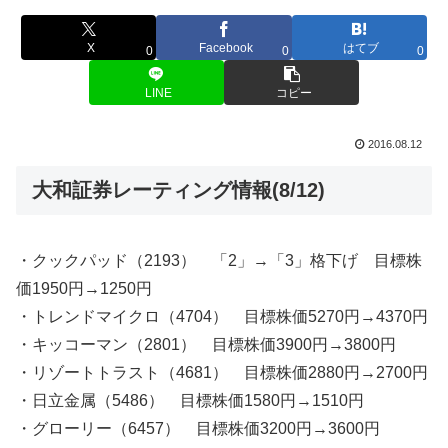
X
Facebook
はてブ
0
0
0
LINE
コピー
2016.08.12
大和証券レーティング情報(8/12)
・クックパッド（2193） 「2」→「3」格下げ 目標株
価1950円→1250円
・トレンドマイクロ（4704） 目標株価5270円→4370円
・キッコーマン（2801） 目標株価3900円→3800円
・リゾートトラスト（4681） 目標株価2880円→2700円
・日立金属（5486） 目標株価1580円→1510円
・グローリー（6457） 目標株価3200円→3600円