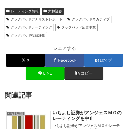
レーティング情報
大和証券
クックパッドアナリストレポート
クックパッドネガティブ
クックパッドレーティング
クックパッド広告事業
クックパッド投資評価
シェアする
X
Facebook
はてブ
LINE
コピー
関連記事
いちよし証券がアンジェスＭＧの
いちよし証券
レーティングを中止
いちよし証券がアンジェスＭＧのレーテ