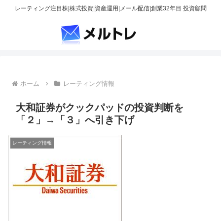
レーティング注目株|株式投資|資産運用|メール配信|創業32年目 投資顧問
ホーム
レーティング情報
大和証券がクックパッドの投資判断を
「２」→「３」へ引き下げ
レーティング情報