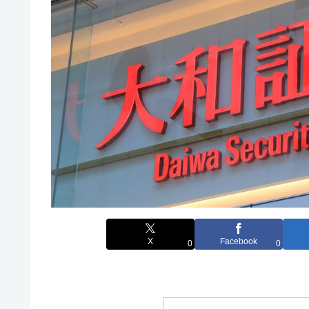
X
Facebook
0
0