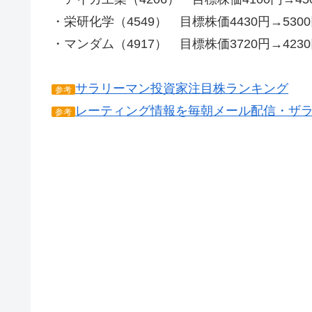
・栄研化学（4549） 目標株価4430円→530
・マンダム（4917） 目標株価3720円→423
サラリーマン投資家注目株ランキング
参考
レーティング情報を毎朝メール配信・ザ
参考