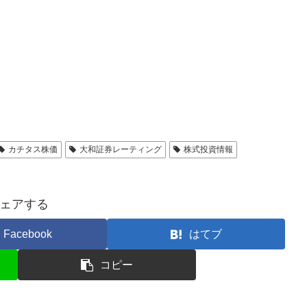
カチタス株価
大和証券レーティング
株式投資情報
ェアする
Facebook
はてブ
コピー