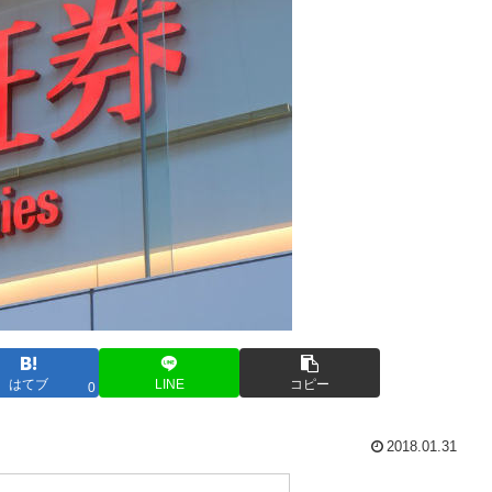
はてブ
LINE
コピー
0
2018.01.31