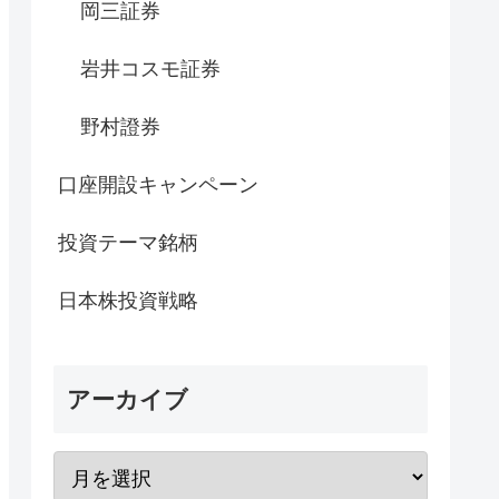
岡三証券
岩井コスモ証券
野村證券
口座開設キャンペーン
投資テーマ銘柄
日本株投資戦略
アーカイブ