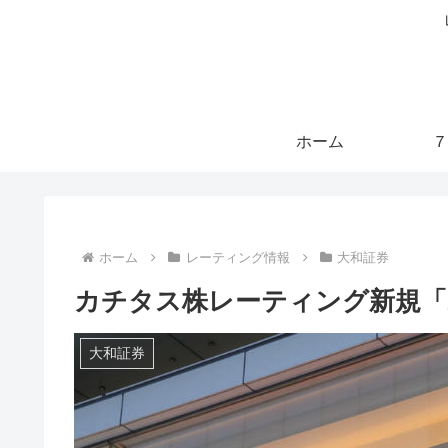
ホーム
７
ホーム
レーティング情報
大和証券
カチタス株レーティング新規「2
大和証券