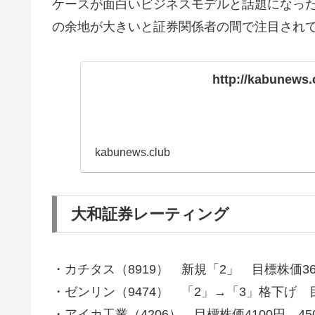
ケースが面白いビジネスモデルと話題になっ
の余地が大きいと証券関係者の間で注目され
http://kabunews.c
kabunews.club
大和証券レーティング
・カチタス（8919） 新規「2」 目標株価36
・ゼンリン（9474） 「2」→「3」格下げ 目
・アイカ工業（4206） 目標株価4100円→45