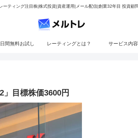
レーティング注目株|株式投資|資産運用|メール配信|創業32年目 投資顧
日間無料お試し
レーティングとは？
サービス内容
」目標株価3600円