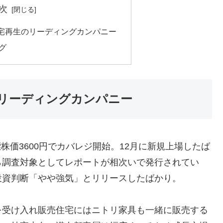
次
宅再生のリーディングカンパニー
グ
リーディングカンパニー
標株価3600円でカバレジ開始。12月に新規上場したば
ら調査対象としてレポートが相次いで発行されてい
投資判断「やや強気」とリリースしたばかり。
を受け入れ販売住宅にはニトリ家具も一緒に販売する