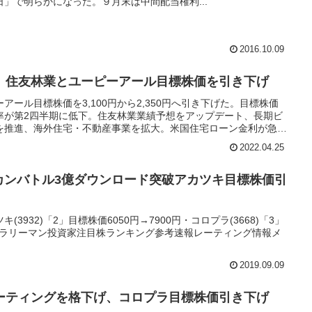
」で明らかになった。９月末は中間配当権利...
2016.10.09
、住友林業とユーピーアール目標株価を引き下げ
ール目標株価を3,100円から2,350円へ引き下げた。目標株価
率が第2四半期に低下。住友林業業績予想をアップデート、長期ビ
を推進、海外住宅・不動産事業を拡大。米国住宅ローン金利が急上
2022.04.25
カンバトル3億ダウンロード突破アカツキ目標株価引
3932)「2」目標株価6050円→7900円・コロプラ(3668)「3」
考サラリーマン投資家注目株ランキング参考速報レーティング情報メ
.
2019.09.09
ーティングを格下げ、コロプラ目標株価引き下げ