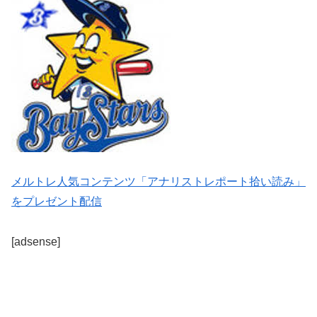
メルトレ人気コンテンツ「アナリストレポート拾い読み」
をプレゼント配信
[adsense]