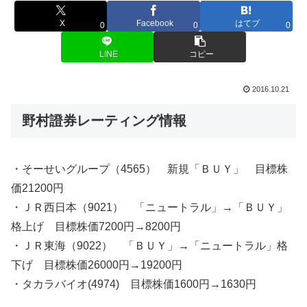
X
Facebook
はてブ
0
0
0
LINE
コピー
2016.10.21
野村證券レーティング情報
・そーせいグループ（4565） 新規「ＢＵＹ」 目標株
価21200円
・ＪＲ西日本（9021） 「ニュートラル」→「ＢＵＹ」
格上げ 目標株価7200円→8200円
・ＪＲ東海（9022） 「ＢＵＹ」→「ニュートラル」格
下げ 目標株価26000円→19200円
・タカラバイオ(4974) 目標株価1600円→1630円