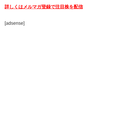
詳しくはメルマガ登録で注目株を配信
[adsense]