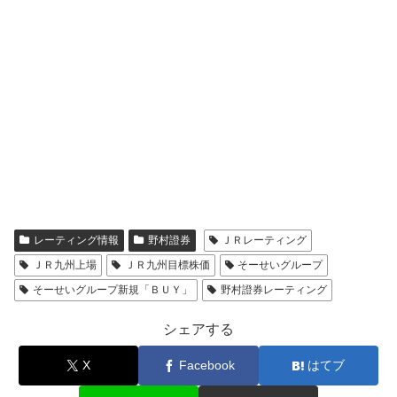
レーティング情報
野村證券
ＪＲレーティング
ＪＲ九州上場
ＪＲ九州目標株価
そーせいグループ
そーせいグループ新規「ＢＵＹ」
野村證券レーティング
シェアする
X
Facebook
はてブ