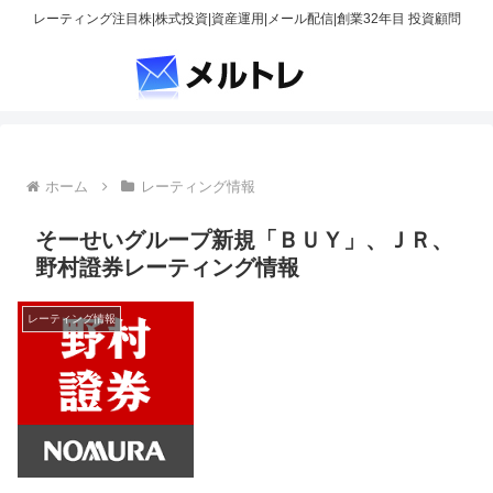
レーティング注目株|株式投資|資産運用|メール配信|創業32年目 投資顧問
ホーム
レーティング情報
そーせいグループ新規「ＢＵＹ」、ＪＲ、
野村證券レーティング情報
レーティング情報