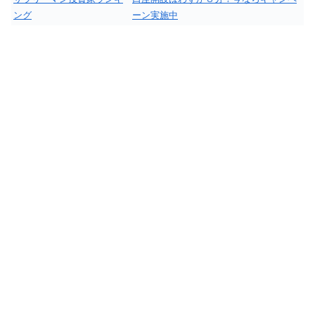
ング
ーン実施中