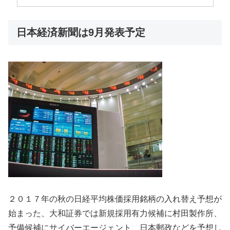
日本経済新聞は9月発表予定
２０１７年の秋の日経平均株価採用銘柄の入れ替え予想が
始まった、大和証券では新規採用有力候補に村田製作所、
予備候補にサイバーエージェント、日本郵政などを予想し