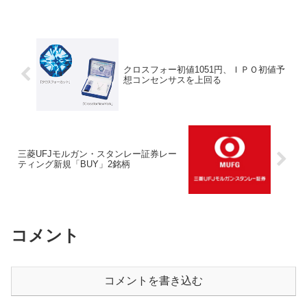
個別では、メモリメーカーの設備投資に
よる業績への恩...
クロスフォー初値1051円、ＩＰＯ初値予
想コンセンサスを上回る
三菱UFJモルガン・スタンレー証券レー
ティング新規「BUY」2銘柄
コメント
コメントを書き込む