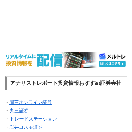
アナリストレポート投資情報おすすめ証券会社
・
岡三オンライン証券
・
丸三証券
・
トレードステーション
・
岩井コスモ証券