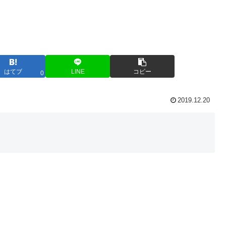
はてブ
LINE
コピー
0
2019.12.20