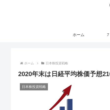
ホーム
７
ホーム
日本株投資戦略
2020年末は日経平均株価予想210
日本株投資戦略