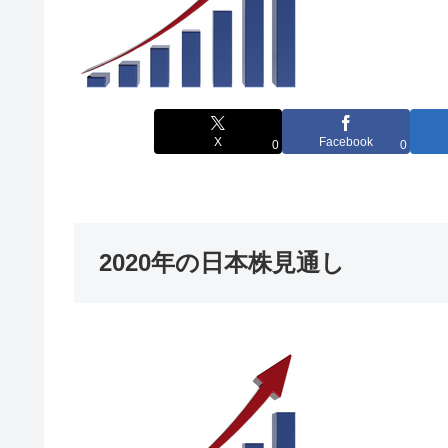
X
Facebook
0
0
2020年の日本株見通し