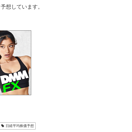
と予想しています。
日経平均株価予想