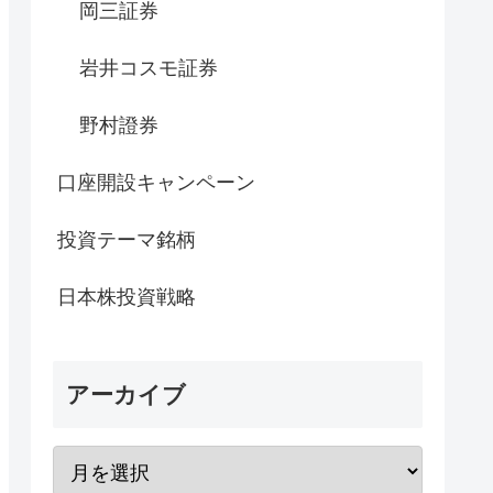
岡三証券
岩井コスモ証券
野村證券
口座開設キャンペーン
投資テーマ銘柄
日本株投資戦略
アーカイブ