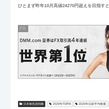
ひとまず昨年10月高値24270円超えを目指す
日本株投資戦略
2020年TOPIX
2020年日経平均株価