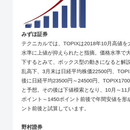
みずほ証券
テクニカルでは、TOPIXは2018年10月高
水準に上値が抑えられたと指摘。価格水準で
下するとみて、ボックス型の動きになると解説。
乱高下、3月末は日経平均株価22500円、TO
後に日経平均23500円～24500円、TOPIX
と予想。その後は下値模索となり、10月～11月頃に
ポイント～1450ポイント前後で年間安値を形成し、
ント前後と試算しています。
野村證券