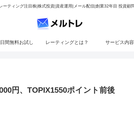
レーティング注目株|株式投資|資産運用|メール配信|創業32年目 投資顧
日間無料お試し
レーティングとは？
サービス内容
00円、TOPIX1550ポイント前後