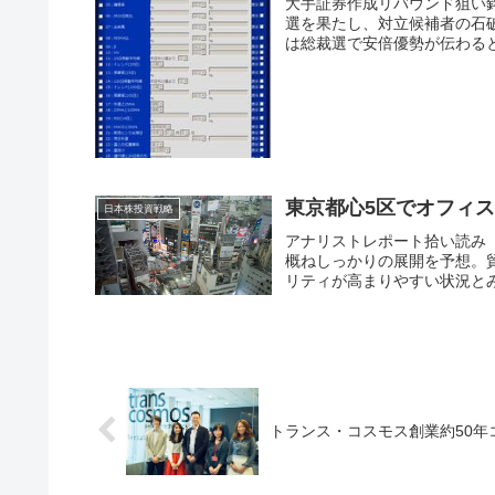
大手証券作成リバウンド狙い銘
選を果たし、対立候補者の石
は総裁選で安倍優勢が伝わると
東京都心5区でオフィ
日本株投資戦略
アナリストレポート拾い読み
概ねしっかりの展開を予想。
リティが高まりやすい状況とみ
トランス・コスモス創業約50