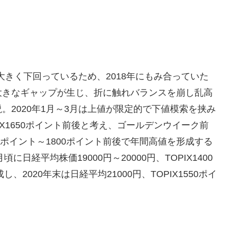
値を大きく下回っているため、2018年にもみ合っていた
大きなギャップが生じ、折に触れバランスを崩し乱高
2020年1月～3月は上値が限定的で下値模索を挟み
PIX1650ポイント前後と考え、ゴールデンウイーク前
1700ポイント～1800ポイント前後で年間高値を形成する
日経平均株価19000円～20000円、TOPIX1400
2020年末は日経平均21000円、TOPIX1550ポイ