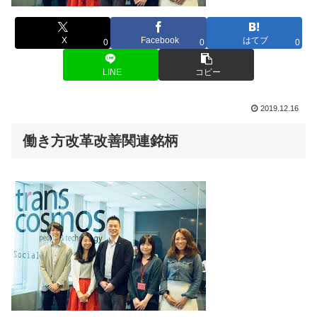
X
Facebook
はてブ
0
0
0
LINE
コピー
2019.12.16
働き方改革改善関連銘柄