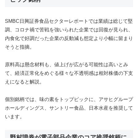
SMBC日興証券食品セクターレポートでは業績は総じて堅
調、コロナ禍で苦戦を強いられた企業では回復が見られ、
内食化で好調だった企業の反動減も想定より小幅に留まり
そうと指摘。
原料高は懸念材料も、値上げが広がる可能性は高いとみ
て、経済正常化をめぐる様々な不透明感は相対株価の下支
えになると解説。
個別銘柄では、味の素をトップピックに、アサヒグループ
ホールディングス、サントリー食品、日本水産を推奨して
います。
野村證券が電子部品企業のコア推奨銘柄に