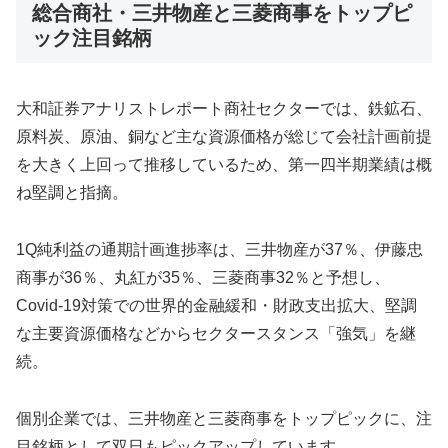
総合商社・三井物産と三菱商事をトップピ
ック注目銘柄
大和証券アナリストレポート商社セクターでは、鉄鉱石、
原料炭、原油、銅など主な資源価格が総じて会社計画前提
を大きく上回って推移しているため、第一四半期業績は概
ね堅調と指摘。
1Q純利益の通期計画進捗率は、三井物産が37％、伊藤忠
商事が36％、丸紅が35％、三菱商事32％と予想し、
Covid-19対策での世界的金融緩和・財政支出拡大、堅調
な主要資源価格などからセクタースタンス「強気」を継
続。
個別企業では、三井物産と三菱商事をトップピックに、注
目銘柄として双日もピックアップしています。