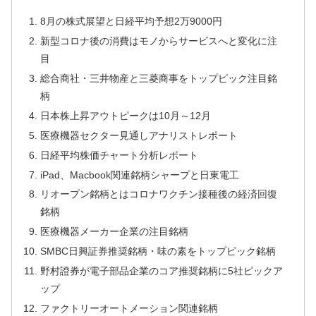
8月の株式展望と日経平均予想2万9000円
新型コロナ後の消費はモノからサービスへと変化に注
目
総合商社・三井物産と三菱商事をトップピック注目銘
柄
日本株上昇アウトピークは10月～12月
医療機器セクター見通しアナリストレポート
日経平均株価チャート分析レポート
iPad、Macbook関連銘柄シャープと日東電工
リオープン銘柄とはコロナワクチン接種後の経済回復
銘柄
医療機器メーカー企業の注目銘柄
SMBC日興証券推奨銘柄・味の素をトップピック銘柄
野村證券が電子部品企業のコア推奨銘柄に5社ピックア
ップ
ファクトリーオートメーション関連銘柄