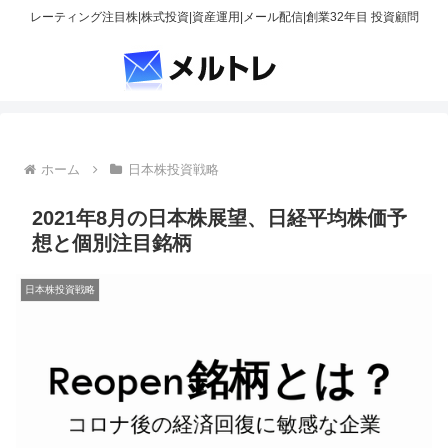
レーティング注目株|株式投資|資産運用|メール配信|創業32年目 投資顧問
ホーム
日本株投資戦略
2021年8月の日本株展望、日経平均株価予
想と個別注目銘柄
日本株投資戦略