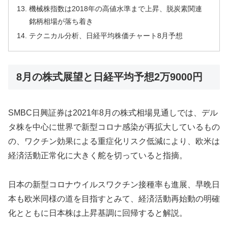
機械株指数は2018年の高値水準まで上昇、脱炭素関連
銘柄相場が落ち着き
テクニカル分析、日経平均株価チャート8月予想
8月の株式展望と日経平均予想2万9000円
SMBC日興証券は2021年8月の株式相場見通しでは、デル
タ株を中心に世界で新型コロナ感染が再拡大しているもの
の、ワクチン効果による重症化リスク低減により、欧米は
経済活動正常化に大きく舵を切っていると指摘。
日本の新型コロナウイルスワクチン接種率も進展、早晩日
本も欧米同様の道を目指すとみて、経済活動再始動の明確
化とともに日本株は上昇基調に回帰すると解説。