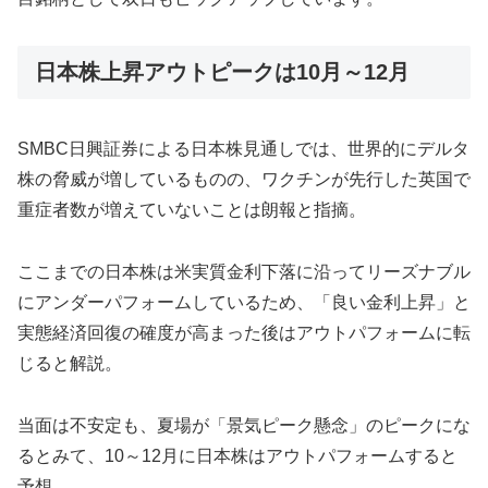
日本株上昇アウトピークは10月～12月
SMBC日興証券による日本株見通しでは、世界的にデルタ
株の脅威が増しているものの、ワクチンが先行した英国で
重症者数が増えていないことは朗報と指摘。
ここまでの日本株は米実質金利下落に沿ってリーズナブル
にアンダーパフォームしているため、「良い金利上昇」と
実態経済回復の確度が高まった後はアウトパフォームに転
じると解説。
当面は不安定も、夏場が「景気ピーク懸念」のピークにな
るとみて、10～12月に日本株はアウトパフォームすると
予想。