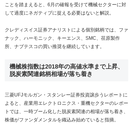
ことを踏まえると、6月の確報を受けて機械セクターに対
して過度にネガティブに捉える必要はないと解説。
クレディスイス証券アナリストによる個別銘柄では、ファ
ナック、ハーモニック、キーエンス、SMC、荏原製作
所、ナブテスコの買い推奨を継続しています。
機械株指数は2018年の高値水準まで上昇、
脱炭素関連銘柄相場が落ち着き
三菱UFJモルガン・スタンレー証券投資譲歩うレポートに
よると、産業用エレクトロニクス・重機セクターのレポー
トでは、一時ブーム化した脱炭素関連の相場が落ち着き、
株価がファンダメンタルを織込み始めていると指摘。