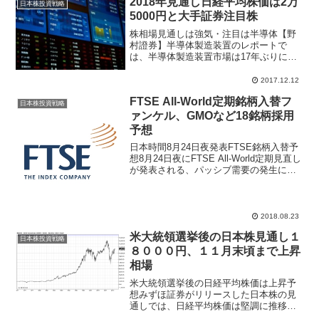
2018年見通し日経平均株価は2万
日本株投資戦略
5000円と大手証券注目株
株相場見通しは強気・注目は半導体【野
村證券】半導体製造装置のレポートで
は、半導体製造装置市場は17年ぶりに過
去ピークを更新すると指摘。2018年も全
体で6％成長、2019年は2％成長を予想。
2017.12.12
個別では、メモリメーカーの設備投資に
FTSE All-World定期銘柄入替フ
よる業績への恩...
日本株投資戦略
ァンケル、GMOなど18銘柄採用
予想
日本時間8月24日夜発表FTSE銘柄入替予
想8月24日夜にFTSE All-World定期見直し
が発表される、パッシブ需要の発生によ
り個別銘柄への先回り売買が株価への変
動をもたらし、投資家にとっては投資機
会となるだけに市場関係者の関心は、
日...
2018.08.23
米大統領選挙後の日本株見通し１
日本株投資戦略
８０００円、１１月末頃まで上昇
相場
米大統領選挙後の日経平均株価は上昇予
想みずほ証券がリリースした日本株の見
通しでは、日経平均株価は堅調に推移す
ると見ているものの、日銀のETF大量購