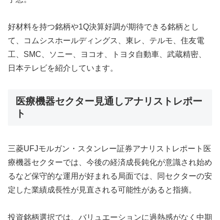
好材料を持つ銘柄や1Q決算好調が期待できる銘柄とし
て、コムシスホールディングス、東レ、テルモ、住友電
工、SMC、ソニー、ヨコオ、トヨタ自動車、武蔵精密、
日本テレビを紹介しています。
医療機器セクター見通しアナリストレポー
ト
三菱UFJモルガン・スタンレー証券アナリストレポート医
療機器セクターでは、今後の経済成長鈍化が意識され始め
るなど保守的な運用が好まれる局面では、同セクターの安
定した業績成長性が見直される可能性があると指摘。
投資銘柄選択では、バリュエーションに過熱感がなく中期