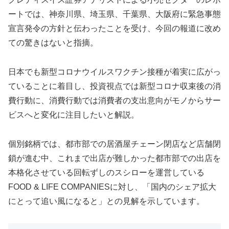
ートでは、神奈川県、埼玉県、千葉県、大阪府に緊急事態
宣言発令の方針と伝わったことを受け、今回の報道に改め
ての驚きはないと指摘。
日本でも新型コロナウイルスワクチン接種が着実に広がっ
ていることに着目し、投資視点では新型コロナ収束後の消
費行動に、消費行動では消費者の支出意向がモノからサー
ビスへと変化に注目したいと解説。
個別銘柄では、都市部での居酒屋チェーン閉店など店舗閉
鎖が進む中、これまで出店が難しかった都市部での出店を
本格化させている回転ずしのスシローを運営している
FOOD & LIFE COMPANIESに対し、「国内のシェア拡大
にとって追い風になると」との見解を示しています。