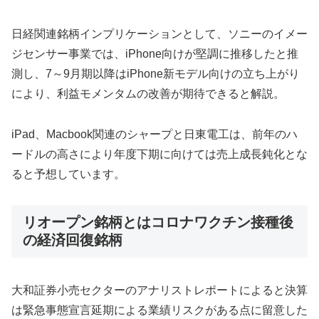
日経関連銘柄インプリケーションとして、ソニーのイメー
ジセンサー事業では、iPhone向けが堅調に推移したと推
測し、7～9月期以降はiPhone新モデル向けの立ち上がり
により、利益モメンタムの改善が期待できると解説。
iPad、Macbook関連のシャープと日東電工は、前年のハ
ードルの高さにより年度下期に向けては売上成長鈍化とな
ると予想しています。
リオープン銘柄とはコロナワクチン接種後
の経済回復銘柄
大和証券小売セクターのアナリストレポートによると決算
は緊急事態宣言延期による業績リスクがある点に留意した