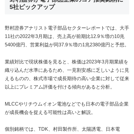
5社ピックアップ
野村證券アナリスト電子部品セクターレポートでは、大手
11社の2022年3月期は、売上高が前期比12.9％増の10兆
5400億円、営業利益が同37.9％増の1兆2380億円と予想。
業績対比で現状株価を見ると、株価は2023年3月期業績を
織り込んだ水準にあるため、一見割安感に乏しいように見
えるものの、株式市場で成長期待の高い企業に対して従来
以上にプレミアム評価を付ける傾向があると分析。
MLCCやリチウムイオン電池などでも日本の電子部品企業
が成長機会を捉える可能性は高いと解説。
個別銘柄では、TDK、村田製作所、太陽誘電、日本電