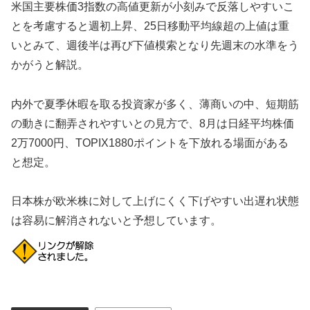
米国主要株価3指数の高値更新が小刻みで反落しやすいこ
とを考慮すると週初上昇、25日移動平均線超の上値は重
いとみて、週後半は再び下値模索となり先週末の水準をう
かがうと解説。
内外で夏季休暇を取る投資家が多く、薄商いの中、短期筋
の動きに翻弄されやすいとの見方で、8月は日経平均株価
2万7000円、TOPIX1880ポイントを下放れる場面がある
と想定。
日本株が欧米株に対して上げにくく下げやすい出遅れ状態
は容易に解消されないと予想しています。