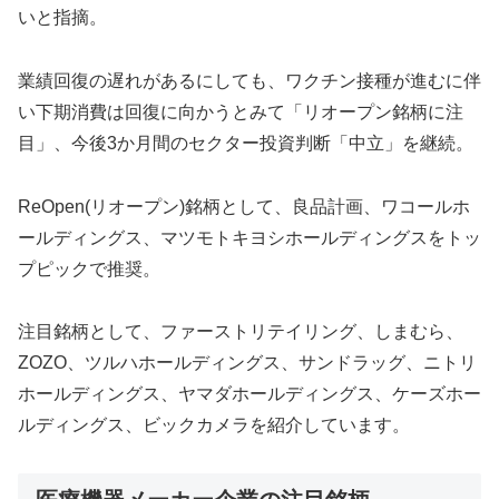
いと指摘。
業績回復の遅れがあるにしても、ワクチン接種が進むに伴
い下期消費は回復に向かうとみて「リオープン銘柄に注
目」、今後3か月間のセクター投資判断「中立」を継続。
ReOpen(リオープン)銘柄として、良品計画、ワコールホ
ールディングス、マツモトキヨシホールディングスをトッ
プピックで推奨。
注目銘柄として、ファーストリテイリング、しまむら、
ZOZO、ツルハホールディングス、サンドラッグ、ニトリ
ホールディングス、ヤマダホールディングス、ケーズホー
ルディングス、ビックカメラを紹介しています。