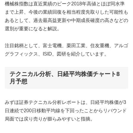
機械株指数は直近業績のピーク2018年高値とほぼ同水準
まで上昇、今後の業績回復を相当程度先取りした可能性も
あるとして、過去最高益更新や中期成長確度の高さなどの
選別が重要になると解説。
注目銘柄として、富士電機、栗田工業、住友重機、アルゴ
グラフィックス、ISID、図研を紹介しています。
テクニカル分析、日経平均株価チャート8
月予想
みずほ証券テクニカル分析レポートは、日経平均株価が3
日連続で200日移動平均線を下回ったことからリバウンド
局面では戻り売りが膨らみやすいと指摘。