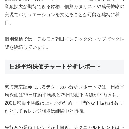
業績拡大が期待できる銘柄、個別カタリストや成長戦略の
実現でバリュエーションを支えることが可能な銘柄に着
目。
個別銘柄では、テルモと朝日インテックのトップピック推
奨を継続しています。
日経平均株価チャート分析レポート
東海東京証券によるテクニカル分析レポートでは、日経平
均株価は25日移動平均線と75日移動平均線が下向きも、
200日移動平均線は上向きのため、一時的な下振れはあっ
たとしてもレンジ相場は継続中と指摘。
先行きの業績トレンドが上向き、テクニカルトレンドは下