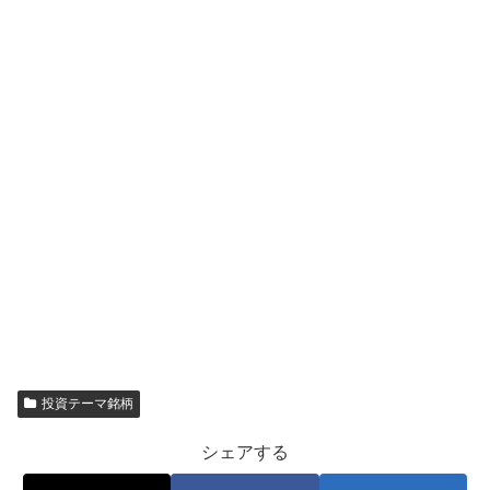
投資テーマ銘柄
シェアする