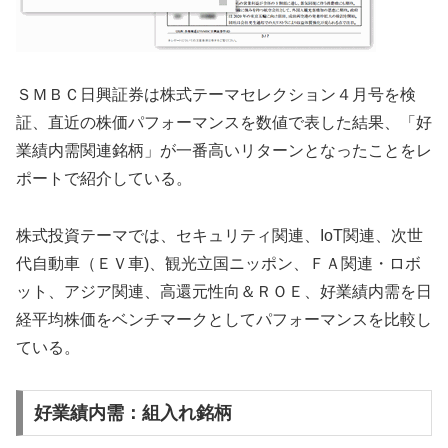
ＳＭＢＣ日興証券は株式テーマセレクション４月号を検
証、直近の株価パフォーマンスを数値で表した結果、「好
業績内需関連銘柄」が一番高いリターンとなったことをレ
ポートで紹介している。
株式投資テーマでは、セキュリティ関連、IoT関連、次世
代自動車（ＥＶ車)、観光立国ニッポン、ＦＡ関連・ロボ
ット、アジア関連、高還元性向＆ＲＯＥ、好業績内需を日
経平均株価をベンチマークとしてパフォーマンスを比較し
ている。
好業績内需：組入れ銘柄