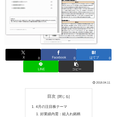
X
Facebook
はてブ
0
0
0
LINE
コピー
2018.04.11
目次
4月の注目株テーマ
好業績内需：組入れ銘柄