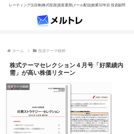
レーティング注目株|株式投資|資産運用|メール配信|創業32年目 投資顧問
ホーム
投資テーマ銘柄
株式テーマセレクション４月号「好業績内
需」が高い株価リターン
投資テーマ銘柄