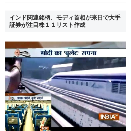
インド関連銘柄、モディ首相が来日で大手
証券が注目株１１リスト作成