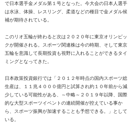
で日本選手金メダル第１号となった。今大会の日本人選手
は水泳、体操、レスリング、柔道などの種目で金メダル候
補が期待されている。
このリオ五輪が終わると次は２０２０年に東京オリンピッ
クが開催される。スポーツ関連株は今の時期、そして東京
五輪を意識して長期投資も視野に入れることができるタイ
ミングとなってきた。
日本政策投資銀行では「２０１２年時点の国内スポーツ総
生産は、１１兆４０００億円と試算され約１０年前から減
少している可能性がある、～中略～２０１９年以降、国際
的な大型スポーツイベントの連続開催が控えている事か
ら、スポーツ振興が加速することも予想できる。」として
いる。