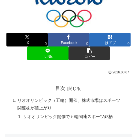
X
Facebook
はてブ
0
0
0
LINE
コピー
2016.08.07
目次
リオオリンピック（五輪）開催、株式市場はスポーツ
関連株が値上がり
リオオリンピック開催で五輪関連スポーツ銘柄