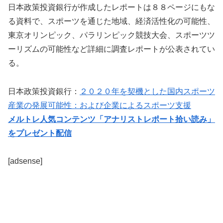
日本政策投資銀行が作成したレポートは８８ページにもな
る資料で、スポーツを通じた地域、経済活性化の可能性、
東京オリンピック、パラリンピック競技大会、スポーツツ
ーリズムの可能性など詳細に調査レポートが公表されてい
る。
日本政策投資銀行：
２０２０年を契機とした国内スポーツ
産業の発展可能性：および企業によるスポーツ支援
メルトレ人気コンテンツ「アナリストレポート拾い読み」
をプレゼント配信
[adsense]