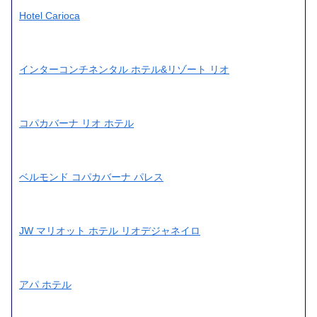
Hotel Carioca
インターコンチネンタル ホテル&リゾート リオ
コパカバーナ リオ ホテル
ベルモンド コパカバーナ パレス
JW マリオット ホテル リオデジャネイロ
アパ ホテル