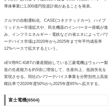
導体事業に1,300億円投資計画があることを発表。
クルマの自動運転化、CASE(コネクテッドカー)、ハイブ
リッドカー市場拡大や、民生機器のインバーター搭載が進
み、インフラエネルギー・電鉄などの省エネによってパワ
ーデバイス市場は2020年から2025年まで年平均成長率
12%ベースで拡大するという。
xEV用RC-IGBTの量産開始している三菱電機はウェハー製
造の生産能力を約5倍に増強して、生産向上、低損失化を
実現させる。同社のパワーデバイス事業を分野別売上高規
模比率で2020年度50%から2025年度65%へ拡大する。
富士電機(6504)