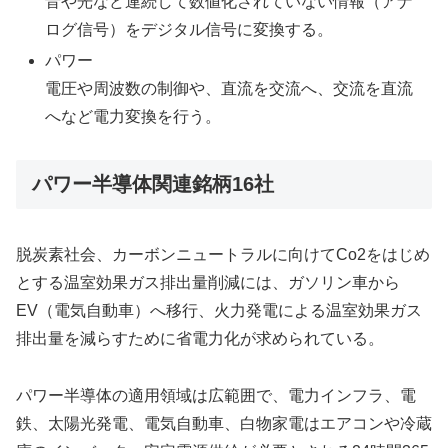
音や光など連続して数値化されていない情報（アナ
ログ信号）をデジタル信号に変換する。
パワー
電圧や周波数の制御や、直流を交流へ、交流を直流
へなど電力変換を行う。
パワー半導体関連銘柄16社
脱炭素社会、カーボンニュートラルに向けてCo2をはじめ
とする温室効果ガス排出量削減には、ガソリン車から
EV（電気自動車）へ移行、火力発電による温室効果ガス
排出量を減らすために省電力化が求められている。
パワー半導体の適用領域は広範囲で、電力インフラ、電
鉄、太陽光発電、電気自動車、白物家電はエアコンや冷蔵