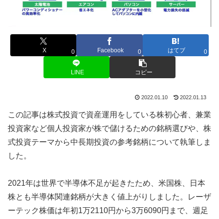
X
Facebook
はてブ
0
0
0
LINE
コピー
2022.01.10
2022.01.13
この記事は株式投資で資産運用をしている株初心者、兼業
投資家など個人投資家が株で儲けるための銘柄選びや、株
式投資テーマから中長期投資の参考銘柄について執筆しま
した。
2021年は世界で半導体不足が起きたため、米国株、日本
株とも半導体関連銘柄が大きく値上がりしました。レーザ
ーテック株価は年初1万2110円から3万6090円まで、週足