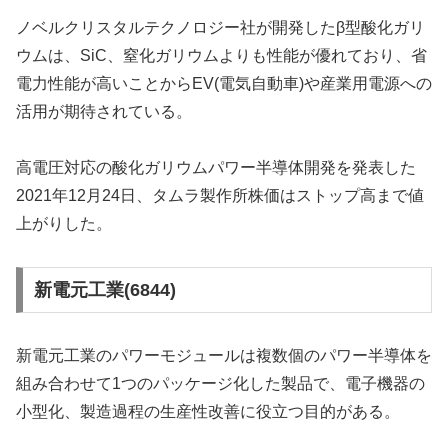
ノベルクリスタルテクノロジー社が開発したβ型酸化ガリ
ウムは、SiC、窒化ガリウムよりも性能が優れており、省
電力性能が高いことからEV(電気自動車)や産業用電源への
活用が期待されている。
高電圧対応の酸化ガリウムパワー半導体開発を発表した
2021年12月24日、タムラ製作所株価はストップ高まで値
上がりした。
新電元工業(6844)
新電元工業のパワーモジュールは複数個のパワー半導体を
組み合わせて1つのパッケージ化した製品で、電子機器の
小型化、製造過程の生産性改善に役立つ目的がある。