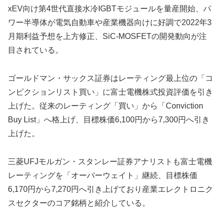
xEV向け第4世代直接水冷IGBTモジュールを量産開始、パ
ワー半導体が電気自動車や産業機器向けに好調で2022年3
月期利益予想を上方修正、SiC-MOSFETの開発動向が注
目されている。
ゴールドマン・サックス証券はレーティング最上位の「コ
ンビクションリスト買い」に富士電機株式投資評価を引き
上げた。従来のレーティング「買い」から「Conviction
Buy List」へ格上げ、目標株価6,100円から7,300円へ引き
上げた。
三菱UFJモルガン・スタンレー証券アナリストも富士電機
レーティングを「オーバーウェイト」継続、目標株価
6,170円から7,270円へ引き上げており産業エレクトロニク
スセクターのコア銘柄と紹介している。