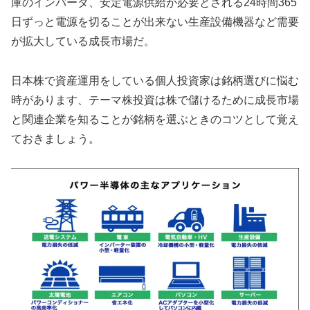
庫のインバータ、安定電源供給が必要とされる24時間365
日ずっと電源を切ることが出来ない生産設備機器など需要
が拡大している成長市場だ。
日本株で資産運用をしている個人投資家は銘柄選びに悩む
時があります、テーマ株投資は株で儲けるために成長市場
と関連企業を知ることが銘柄を選ぶときのコツとして覚え
ておきましょう。