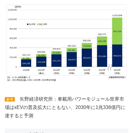
矢野経済研究所：車載用パワーモジュール世界市
参考
場はxEVの普及拡大にともない、2030年に1兆338億円に
達すると予測