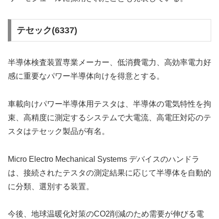
テセック(6337)
半導体検査装置専業メーカー、低消費電力、高効率電力好
感に重要なパワー半導体向けを得意とする。
車載向けパワー半導体用テスタは、半導体の電気特性を拘
束、高精度に測定するシステムで大電流、高電圧対応のテ
スタはテセック製品が有名。
Micro Electro Mechanical Systems デバイスのハンドラ
は、接続されたテスタの測定結果に応じて半導体を自動的
に分類、選別する装置。
今後、地球温暖化対策のCO2削減のため需要が伸びる電