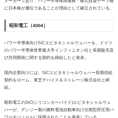
メーカーであり、パワー半導体関連株・株式投資テーマ株
に日本株が優位であることが理由として確立されている。
昭和電工（4004）
パワー半導体向けSiCエピタキシャルウェハーを、ドイツ
のパワー半導体世界最大手インフィニオン社と長期販売及
び共同開発に関する契約を締結したと発表。
国内企業向けには、SiCエピタキシャルウェハー長期供給
契約をローム、東芝デバイス＆ストレージ株式会社と締
結。
昭和電工のSiC(シリコンカーバイド)エピタキシャルウェ
ハーが、デンソー製の燃料電池自動車向け次期型昇圧用パ
ワーモジュールに採用されたことも発表している。