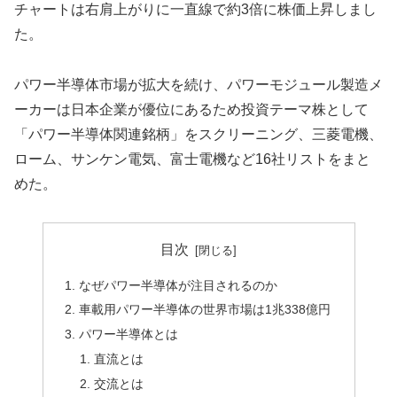
チャートは右肩上がりに一直線で約3倍に株価上昇しまし
た。
パワー半導体市場が拡大を続け、パワーモジュール製造メ
ーカーは日本企業が優位にあるため投資テーマ株として
「パワー半導体関連銘柄」をスクリーニング、三菱電機、
ローム、サンケン電気、富士電機など16社リストをまと
めた。
目次
なぜパワー半導体が注目されるのか
車載用パワー半導体の世界市場は1兆338億円
パワー半導体とは
直流とは
交流とは