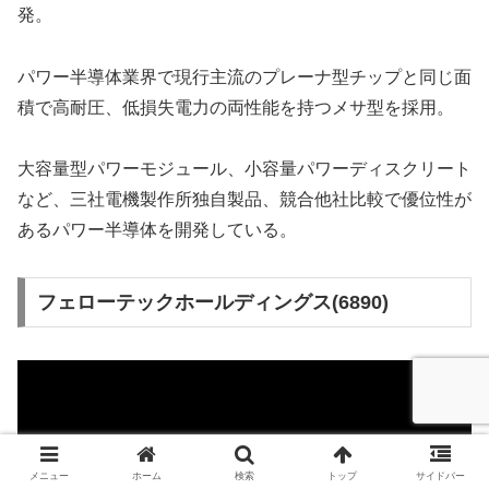
発。
パワー半導体業界で現行主流のプレーナ型チップと同じ面
積で高耐圧、低損失電力の両性能を持つメサ型を採用。
大容量型パワーモジュール、小容量パワーディスクリート
など、三社電機製作所独自製品、競合他社比較で優位性が
あるパワー半導体を開発している。
フェローテックホールディングス(6890)
メニュー
ホーム
検索
トップ
サイドバー