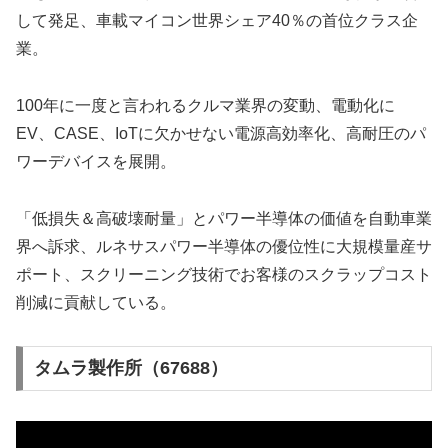
して発足、車載マイコン世界シェア40％の首位クラス企
業。
100年に一度と言われるクルマ業界の変動、電動化に
EV、CASE、IoTに欠かせない電源高効率化、高耐圧のパ
ワーデバイスを展開。
「低損失＆高破壊耐量」とパワー半導体の価値を自動車業
界へ訴求、ルネサスパワー半導体の優位性に大規模量産サ
ポート、スクリーニング技術でお客様のスクラップコスト
削減に貢献している。
タムラ製作所（67688）