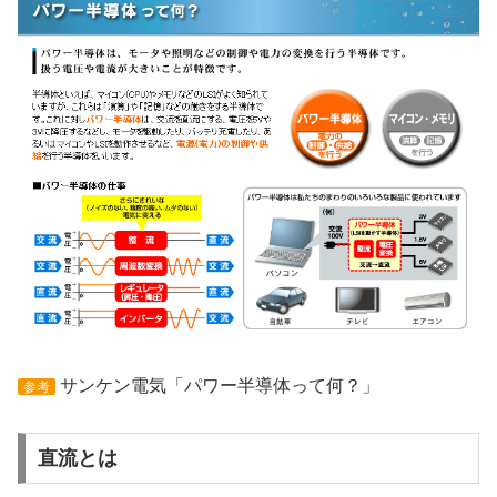
サンケン電気「パワー半導体って何？」
参考
直流とは