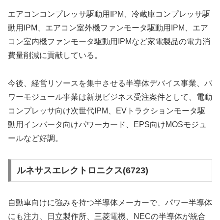
エアコンコンプレッサ駆動用IPM、冷蔵庫コンプレッサ駆
動用IPM、エアコン室外機ファンモータ駆動用IPM、エア
コン室内機ファンモータ駆動用IPMなど家電製品の電力消
費量削減に貢献している。
今後、経営リソースを集中させる半導体デバイス事業、パ
ワーモジュール事業は新規ビジネス受注案件として、電動
コンプレッサ向け次世代IPM、EVトラクションモータ駆
動用インバータ向けパワーカード、EPS向けMOSモジュ
ールなど好調。
ルネサスエレクトロニクス(6723)
自動車向けに強みを持つ半導体メーカーで、パワー半導体
にも注力、日立製作所、三菱電機、NECの半導体が統合