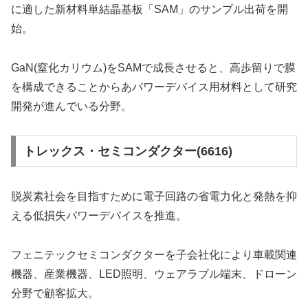
に適した新材料単結晶基板「SAM」のサンプル出荷を開
始。
GaN(窒化カリウム)をSAMで成長させると、高歩留りで膜
を構成できることからあパワーデバイス用材料として研究
開発が進んでいる分野。
トレックス・セミコンダクター(6616)
脱炭素社会を目指すために電子回路の省電力化と発熱を抑
える低損失パワーデバイスを推進。
フェニテックセミコンダクターを子会社化により車載関連
機器、産業機器、LED照明、ウェアラブル端末、ドローン
分野で顧客拡大。