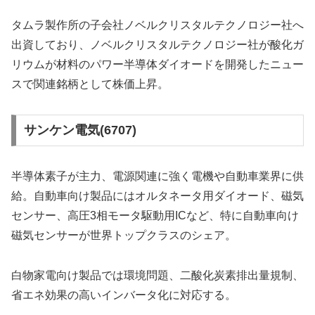
タムラ製作所の子会社ノベルクリスタルテクノロジー社へ
出資しており、ノベルクリスタルテクノロジー社が酸化ガ
リウムが材料のパワー半導体ダイオードを開発したニュー
スで関連銘柄として株価上昇。
サンケン電気(6707)
半導体素子が主力、電源関連に強く電機や自動車業界に供
給。自動車向け製品にはオルタネータ用ダイオード、磁気
センサー、高圧3相モータ駆動用ICなど、特に自動車向け
磁気センサーが世界トップクラスのシェア。
白物家電向け製品では環境問題、二酸化炭素排出量規制、
省エネ効果の高いインバータ化に対応する。