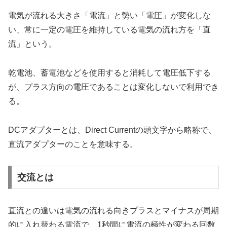
電気が流れる大きさ「電流」と勢い「電圧」が変化しな
い、常に一定の電圧を維持している電気の流れ方を「直
流」という。
乾電池、蓄電池などを使用すると消耗して電圧低下する
が、プラス方向の電圧であることは変化しないで利用でき
る。
DCアダプターとは、Direct Currentの頭文字から略称で、
直流アダプターのことを意味する。
交流とは
直流との違いは電気の流れる向きプラスとマイナスが周期
的に入れ替わる電流で、1秒間に電流の極性が変わる回数