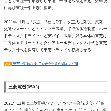
ことで東証一部市場から東証二部市場へ指定替え、数年後
に再び東証一部上場に復帰。
2021年11月に「東芝、3社に分割」を正式に発表。原発・
交通システムなどのインフラ事業、半導体製造装置、ハー
ドディスクドライブなどデバイス事業、残る本体の東芝は
半導体メモリーのキオクシアホールディングス株式と東芝
テック株式を保有して東芝ブランドを存続させる。
東芝 粉飾の原点 内部告発が暴いた闇
参考
三菱電機(6503)
2021年11月に三菱電機パワーデバイス事業説明会が開催
された。説明会で今後2025年度までの5年間に、パワー半