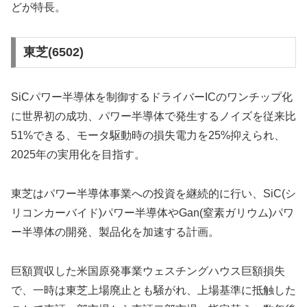
どが特長。
東芝(6502)
SiCパワー半導体を制御するドライバーICのワンチップ化
に世界初の成功、パワー半導体で発生するノイズを従来比
51%できる、モータ駆動時の損失電力を25%抑えられ、
2025年の実用化を目指す。
東芝はパワー半導体事業への投資を継続的に行い、SiC(シ
リコンカーバイド)パワー半導体やGan(窒素ガリウム)パワ
ー半導体の開発、製品化を加速する計画。
巨額買収した米国原発事業ウェスチングハウス巨額損失
で、一時は東芝上場廃止とも騒がれ、上場基準に抵触した