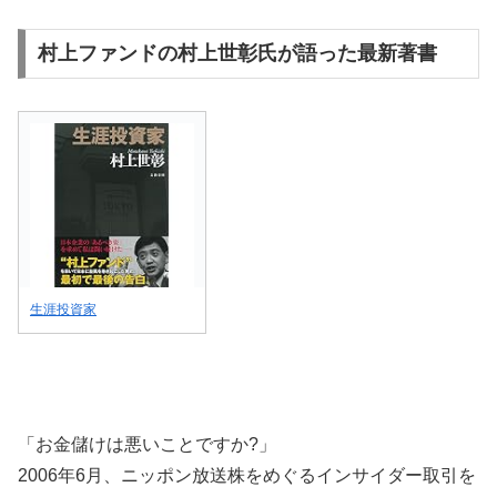
村上ファンドの村上世彰氏が語った最新著書
生涯投資家
「お金儲けは悪いことですか?」
2006年6月、ニッポン放送株をめぐるインサイダー取引を