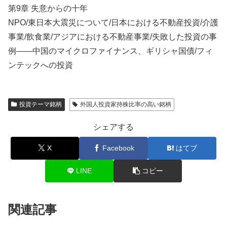
第9章 失意からの十年
NPO/東日本大震災について/日本における不動産投資/介護
事業/飲食業/アジアにおける不動産事業/失敗した投資の事
例――中国のマイクロファイナンス、ギリシャ国債/フィ
ンテックへの投資
投資テーマ銘柄
外国人投資家持株比率の高い銘柄
シェアする
X
Facebook
はてブ
LINE
コピー
関連記事