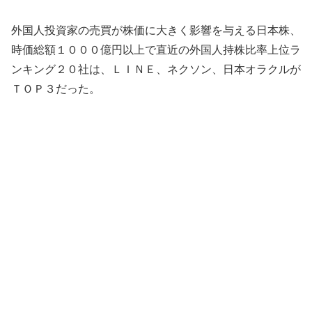
外国人投資家の売買が株価に大きく影響を与える日本株、
時価総額１０００億円以上で直近の外国人持株比率上位ラ
ンキング２０社は、ＬＩＮＥ、ネクソン、日本オラクルが
ＴＯＰ３だった。