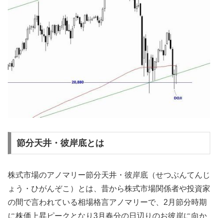
節分天井・彼岸底とは
株式市場のアノマリー節分天井・彼岸底（せつぶんてんじ
ょう・ひがんぞこ）とは、昔から株式市場関係者や投資家
の間で言われている相場格言アノマリーで、2月節分時期
に株価上昇ピークとなり3月春分の日辺りのお彼岸に向か