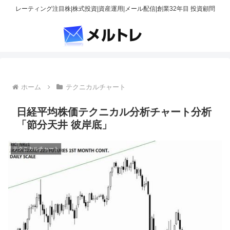
レーティング注目株|株式投資|資産運用|メール配信|創業32年目 投資顧問
ホーム
テクニカルチャート
日経平均株価テクニカル分析チャート分析
「節分天井 彼岸底」
テクニカルチャート