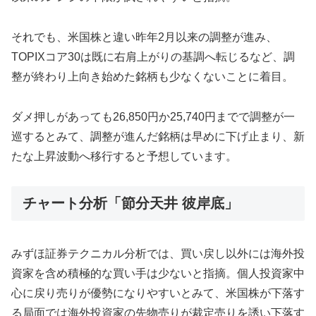
それでも、米国株と違い昨年2月以来の調整が進み、
TOPIXコア30は既に右肩上がりの基調へ転じるなど、調
整が終わり上向き始めた銘柄も少なくないことに着目。
ダメ押しがあっても26,850円か25,740円までで調整が一
巡するとみて、調整が進んだ銘柄は早めに下げ止まり、新
たな上昇波動へ移行すると予想しています。
チャート分析「節分天井 彼岸底」
みずほ証券テクニカル分析では、買い戻し以外には海外投
資家を含め積極的な買い手は少ないと指摘。個人投資家中
心に戻り売りが優勢になりやすいとみて、米国株が下落す
る局面では海外投資家の先物売りが裁定売りを誘い下落す