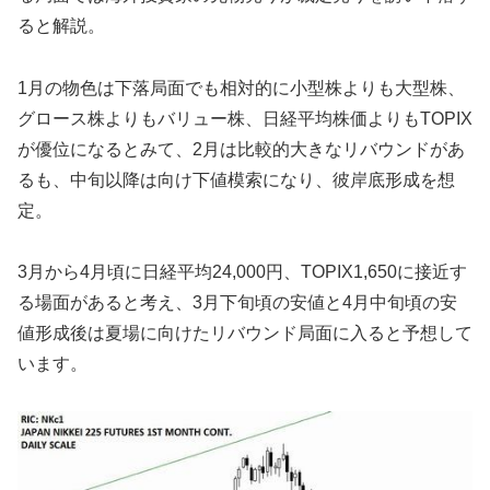
ると解説。
1月の物色は下落局面でも相対的に小型株よりも大型株、
グロース株よりもバリュー株、日経平均株価よりもTOPIX
が優位になるとみて、2月は比較的大きなリバウンドがあ
るも、中旬以降は向け下値模索になり、彼岸底形成を想
定。
3月から4月頃に日経平均24,000円、TOPIX1,650に接近す
る場面があると考え、3月下旬頃の安値と4月中旬頃の安
値形成後は夏場に向けたリバウンド局面に入ると予想して
います。