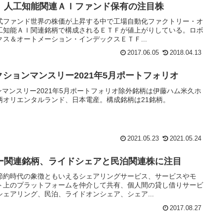
、人工知能関連ＡＩファンド保有の注目株
式ファンド世界の株価が上昇する中で工場自動化ファクトリー・オ
工知能ＡＩ関連銘柄で構成されるＥＴＦが値上がりしている。ロボ
ス＆オートメーション・インデックスＥＴＦ...
2017.06.05
2018.04.13
クションマンスリー2021年5月ポートフォリオ
ンマンスリー2021年5月ポートフォリオ除外銘柄は伊藤ハム米久ホ
柄オリエンタルランド、日本電産。構成銘柄は21銘柄。
2021.05.23
2021.05.24
ー関連銘柄、ライドシェアと民泊関連株に注目
節約時代の象徴ともいえるシェアリングサービス、サービスやモ
ト上のプラットフォームを仲介して共有、個人間の貸し借りサービ
ェアリング、民泊、ライドオンシェア、シェア...
2017.08.27