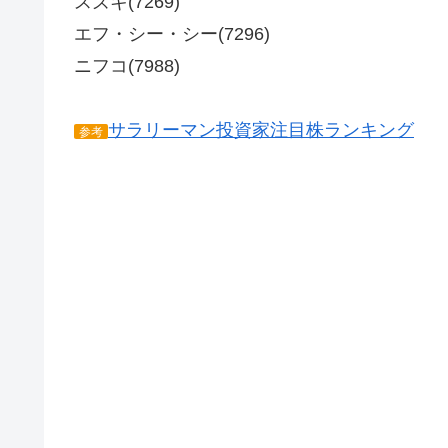
スズキ(7269)
エフ・シー・シー(7296)
ニフコ(7988)
サラリーマン投資家注目株ランキング
参考