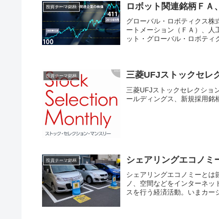
ロボット関連銘柄ＦＡ
投資テーマ銘柄
グローバル・ロボティクス株
ートメーション（ＦＡ）、人
ット・グローバル・ロボティク
三菱UFJストックセレ
投資テーマ銘柄
三菱UFJストックセレクショ
ールディングス、新規採用銘
シェアリングエコノミ
投資テーマ銘柄
シェアリングエコノミーとは
ノ、空間などをインターネッ
スを行う経済活動。いまカーシ