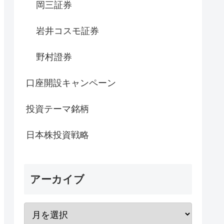
岡三証券
岩井コスモ証券
野村證券
口座開設キャンペーン
投資テーマ銘柄
日本株投資戦略
アーカイブ