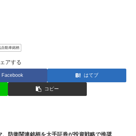
気自動車銘柄
ェアする
Facebook
はてブ
コピー
マ、防衛関連銘柄を大手証券が投資戦略で推奨