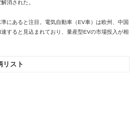
ぼ解消された。
準にあると注目。電気自動車（EV車）は欧州、中国
速すると見込まれており、量産型EVの市場投入が相
柄リスト