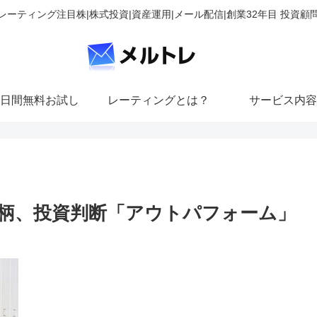
レーティング注目株|株式投資|資産運用|メール配信|創業32年目 投資顧
日間無料お試し
レーティングとは？
サービス内容
柄、投資判断「アウトパフォーム」