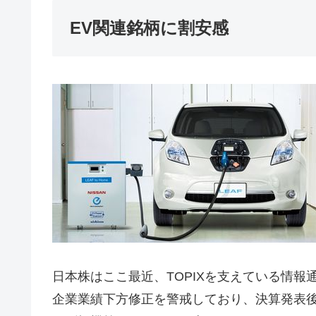
EV関連銘柄に割安感
日本株はここ最近、TOPIXを支えている情報通
企業業績下方修正を警戒しており、決算発表