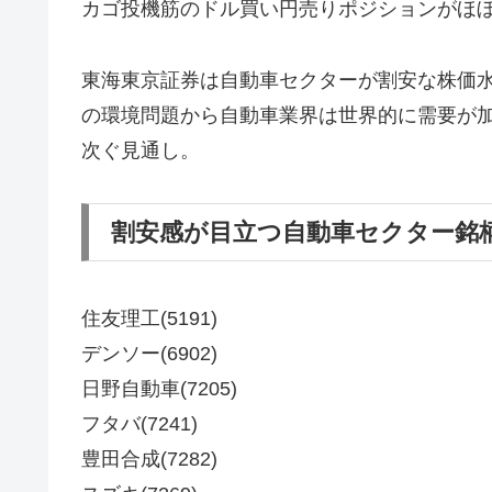
カゴ投機筋のドル買い円売りポジションがほ
東海東京証券は自動車セクターが割安な株価水
の環境問題から自動車業界は世界的に需要が加
次ぐ見通し。
割安感が目立つ自動車セクター銘
住友理工(5191)
デンソー(6902)
日野自動車(7205)
フタバ(7241)
豊田合成(7282)