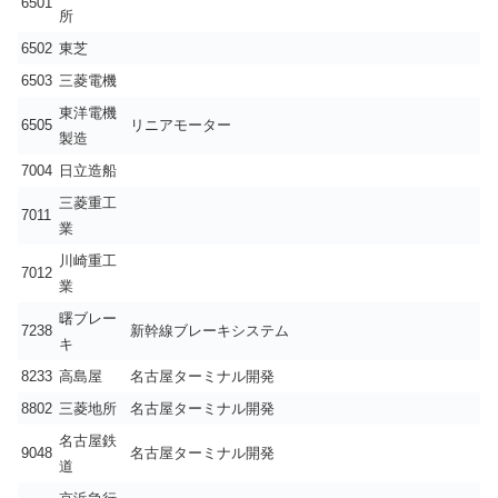
6501
所
6502
東芝
6503
三菱電機
東洋電機
6505
リニアモーター
製造
7004
日立造船
三菱重工
7011
業
川崎重工
7012
業
曙ブレー
7238
新幹線ブレーキシステム
キ
8233
高島屋
名古屋ターミナル開発
8802
三菱地所
名古屋ターミナル開発
名古屋鉄
9048
名古屋ターミナル開発
道