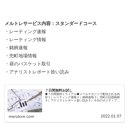
メルトレサービス内容：スタンダードコース
・レーティング速報
・レーティング情報
・銘柄速報
・兜町地場情報
・昼のバスケット取引
・アナリストレポート拾い読み
７日間無料お試し
◆７日間無料トライアル◆メールマガジンで配信される内
容１）レーティング速報２）銘柄速報３）兜町の話題銘柄
４）アナリストレポート拾い読み５）今日のポジティブ＆
ネガティブ銘柄６）市場の話題ご登録後、１週間メルトレ
無料体験メールが配信されます。◆...
2022.01.07
merutore.com