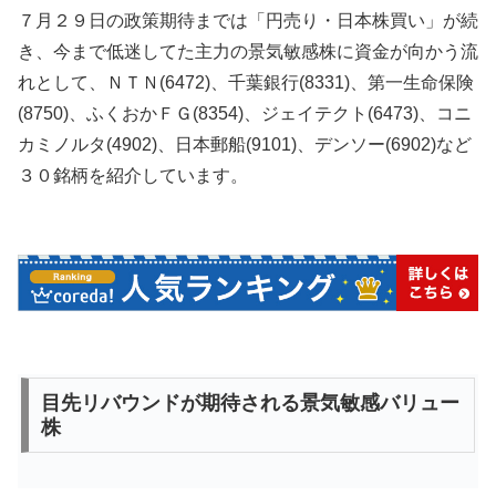
７月２９日の政策期待までは「円売り・日本株買い」が続
き、今まで低迷してた主力の景気敏感株に資金が向かう流
れとして、ＮＴＮ(6472)、千葉銀行(8331)、第一生命保険
(8750)、ふくおかＦＧ(8354)、ジェイテクト(6473)、コニ
カミノルタ(4902)、日本郵船(9101)、デンソー(6902)など
３０銘柄を紹介しています。
目先リバウンドが期待される景気敏感バリュー
株