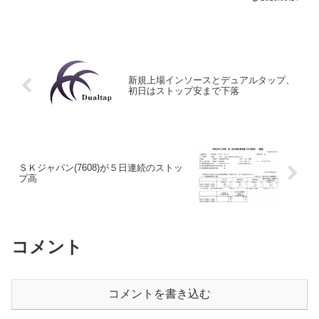
ルドマンサックス証券の「中...
新規上場インソースとデュアルタップ、
初日はストップ安まで下落
ＳＫジャパン(7608)が５日連続のストッ
プ高
コメント
コメントを書き込む