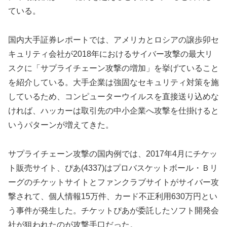
ている。
国内大手証券レポートでは、アメリカとロシアの譲歩卯セ
キュリティ会社が2018年におけるサイバー攻撃の最大リ
スクに「サプライチェーン攻撃の増加」を挙げていること
を紹介している。大手企業は強固なセキュリティ対策を施
しているため、コンピューターウイルスを直接送り込めな
ければ、ハッカーは取引先の中小企業へ攻撃を仕掛けると
いうパターンが増えてきた。
サプライチェーン攻撃の国内例では、2017年4月にチケッ
ト販売サイト、ぴあ(4337)はプロバスケットボール・Ｂリ
ーグのチケットサイトとファンクラブサイトがサイバー攻
撃されて、個人情報15万件、カード不正利用630万円とい
う事件が発生した。チケットぴあが委託したソフト開発会
社が狙われたのが攻撃手口だった。