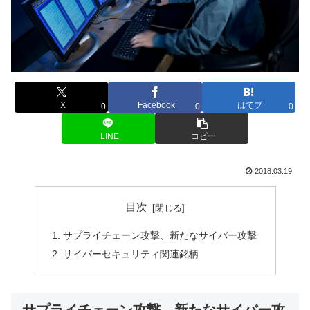
X
Facebook
はてブ
0
0
0
LINE
コピー
2018.03.19
目次
サプライチェーン攻撃、新たなサイバー攻撃
サイバーセキュリティ関連銘柄
サプライチェーン攻撃、新たなサイバー攻