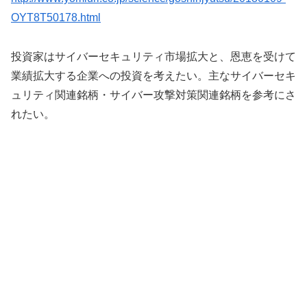
OYT8T50178.html
投資家はサイバーセキュリティ市場拡大と、恩恵を受けて
業績拡大する企業への投資を考えたい。主なサイバーセキ
ュリティ関連銘柄・サイバー攻撃対策関連銘柄を参考にさ
れたい。