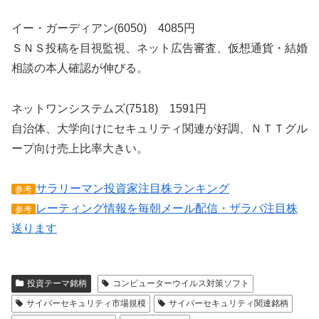
イー・ガーディアン(6050) 4085円
ＳＮＳ投稿を目視監視、ネット広告審査、仮想通貨・結婚
相談の本人確認が伸びる。
ネットワンシステムズ(7518) 1591円
自治体、大学向けにセキュリティ関連が好調、ＮＴＴグル
ープ向け売上比率大きい。
サラリーマン投資家注目株ランキング
参考
レーティング情報を毎朝メール配信・ザラバ注目株
参考
送ります
投資テーマ銘柄
コンピューターウイルス対策ソフト
サイバーセキュリティ市場規模
サイバーセキュリティ関連銘柄