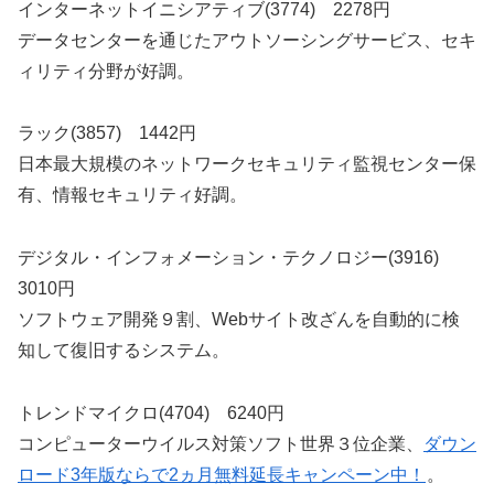
インターネットイニシアティブ(3774) 2278円
データセンターを通じたアウトソーシングサービス、セキ
ィリティ分野が好調。
ラック(3857) 1442円
日本最大規模のネットワークセキュリティ監視センター保
有、情報セキュリティ好調。
デジタル・インフォメーション・テクノロジー(3916)
3010円
ソフトウェア開発９割、Webサイト改ざんを自動的に検
知して復旧するシステム。
トレンドマイクロ(4704) 6240円
コンピューターウイルス対策ソフト世界３位企業、
ダウン
ロード3年版ならで2ヵ月無料延長キャンペーン中！
。