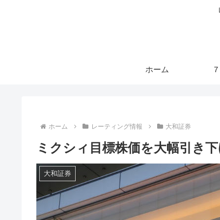
ホーム
７
ホーム
レーティング情報
大和証券
ミクシィ目標株価を大幅引き下
大和証券