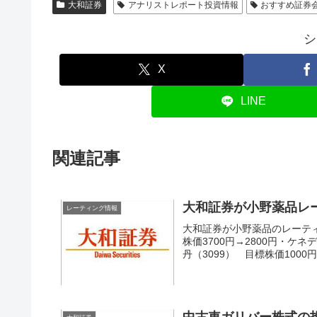
大和証券
アナリストレポート投資情報
おすすめ証券
シ
X
LINE
関連記事
大和証券が小野薬品レ
レーティング情報
大和証券が小野薬品のレーティ
株価3700円→2800円・ケネ
丹（3099） 目標株価1000円→1
中古車ガリバー株式の