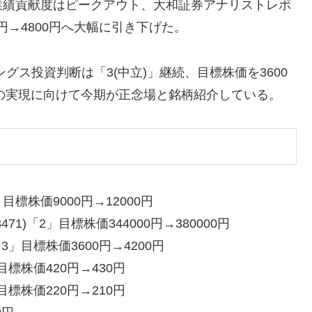
業績貢献度はピークアウト、大和証券アナリストレポ
0円→4800円へ大幅に引き下げた。
グス投資判断は「3(中立)」継続、目標株価を3600
長の実現に向けて今期が正念場と銘柄紹介している。
目標株価9000円→12000円
)「2」目標株価344000円→380000円
」目標株価3600円→4200円
目標株価420円→430円
目標株価220円→210円