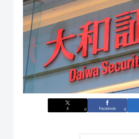
X
Facebook
0
0