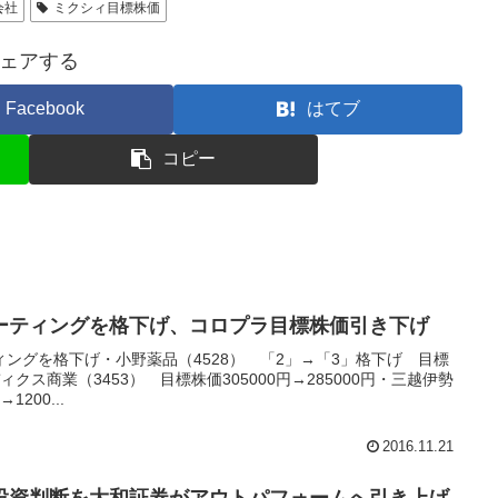
会社
ミクシィ目標株価
ェアする
Facebook
はてブ
コピー
ーティングを格下げ、コロプラ目標株価引き下げ
ングを格下げ・小野薬品（4528） 「2」→「3」格下げ 目標
ディクス商業（3453） 目標株価305000円→285000円・三越伊勢
200...
2016.11.21
投資判断を大和証券がアウトパフォームへ引き上げ