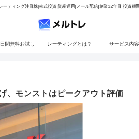
レーティング注目株|株式投資|資産運用|メール配信|創業32年目 投資顧
日間無料お試し
レーティングとは？
サービス内容
げ、モンストはピークアウト評価