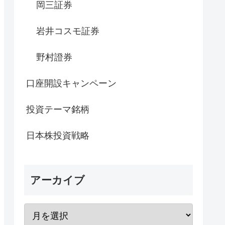
岡三証券
岩井コスモ証券
野村證券
口座開設キャンペーン
投資テーマ銘柄
日本株投資戦略
アーカイブ