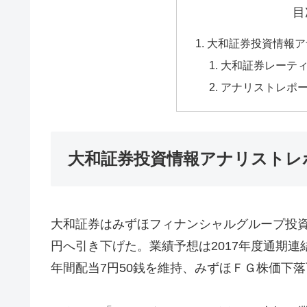
目
大和証券投資情報ア
大和証券レーテ
アナリストレポ
大和証券投資情報アナリストレ
大和証券はみずほフィナンシャルグループ投資判
円へ引き下げた。業績予想は2017年度通期連
年間配当7円50銭を維持、みずほＦＧ株価下