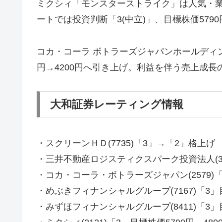
ミクシィ「モンスターストライク」は人気・
ートでは投資判断「3(中立)」、目標株価579
コカ・コーラ ボトラーズジャパンホールディン
円→4200円へ引き上げ。利益を伴う売上成
大和証券レーティング情報
・スクリーンＨＤ(7735)「3」→「2」格上げ 
・三井不動産ロジスティクスパーク投資法人(3471
・コカ・コーラ・ボトラーズジャパン(2579)「3
・めぶきフィナンシャルグループ(7167)「3」
・みずほフィナンシャルグループ(8411)「3」