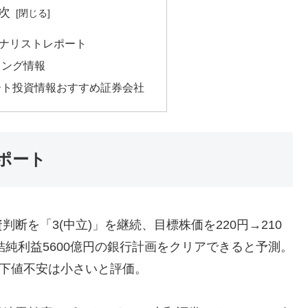
次
ナリストレポート
ィング情報
ート投資情報おすすめ証券会社
ポート
断を「3(中立)」を継続、目標株価を220円→210
結純利益5600億円の銀行計画をクリアできると予測。
落下値不安は小さいと評価。