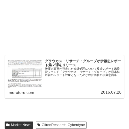
グラウカス・リサーチ・グループが伊藤忠レポー
ト第２弾をリリース
伊藤忠商事が発表した会計処理について反論レポート米投
資ファンド「グラウカス・リサーチ・グループ」が日本株
最初のレポート対象となったのが総合商社の伊藤忠商事、
７月２７日は株式市場でものすごく大きな話題となった。
時価１２００円以上する伊藤忠の目...
2016.07.28
merutore.com
Market News
CitronResearch-Cyberdyne