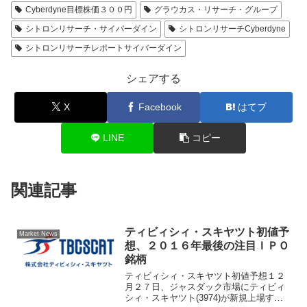
Cyberdyne目標株価３００円
グラウカス・リサーチ・グループ
シトロンリサーチ・サイバーダイン
シトロンリサーチCyberdyne
シトロンリサーチレポートサイバーダイン
シェアする
X
Facebook
はてブ
LINE
コピー
関連記事
ティビィシィ・スキヤツト初値予
Market News
想、２０１６年最後の注目ＩＰＯ
銘柄
ティビィシィ・スキヤツト初値予想１２
月２７日、ジャスダック市場にティビィ
シィ・スキヤツト(3974)が新規上場す