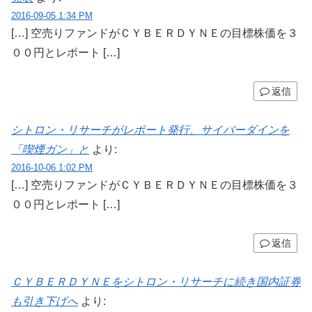
2016-09-05 1:34 PM
[…] 空売りファンドがＣＹＢＥＲＤＹＮＥの目標株価を３
００円とレポート […]
返信
シトロン・リサーチがレポート発行、サイバーダインを
「喫煙ガン」と
より:
2016-10-06 1:02 PM
[…] 空売りファンドがＣＹＢＥＲＤＹＮＥの目標株価を３
００円とレポート […]
返信
ＣＹＢＥＲＤＹＮＥをシトロン・リサーチに続き国内証券
も引き下げへ
より: