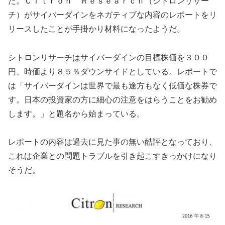
た。Ｃｉｔｒｏｎ Ｒｅｓｅａｒｃｈ（シトロンリサー
チ）がサイバーダインをネガティブな内容のレポートをリ
リースしたことが手掛かり材料になったようだ。
シトロンリサーチはサイバーダインの目標株価を３００
円、時価より８５％ダウンサイドとしている。レポートで
は「サイバーダインは世界で最も途方もなく低価な株券で
す。日本の投資家の方に細心の注意をはらうことをお勧め
します。」と題名から始まっている。
レポートの内容は過去に見た事の無い酷評となっており、
これは企業との問題トラブルを引き起こすきっかけになり
そうだ。