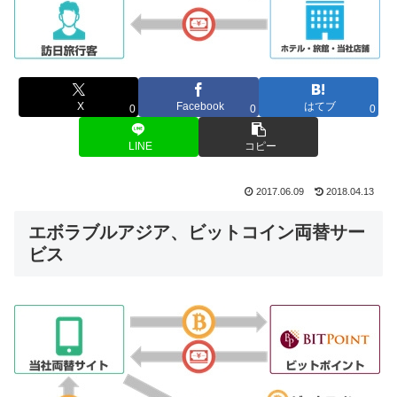
X
Facebook
はてブ
0
0
0
LINE
コピー
2017.06.09
2018.04.13
エボラブルアジア、ビットコイン両替サー
ビス