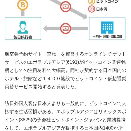
航空券予約サイト「空旅」を運営するオンラインチケット
サービスのエボラブルアジア(6191)がビットコイン関連銘
柄としての注目材料で大幅高。同社が契約する日本国内の
ホテル・旅館など１４００施設でビットコイン・仮想通貨
両替サービス開始すると発表した。
訪日外国人客は日本人よりも一般的に、ビットコインで支
払する生活習慣がある。エボラブルアジアはリミックスポ
イント(3825)の子会社ビットポイントジャパンと業務提携
をして、エボラブルアジアが提携する日本国内1400か所