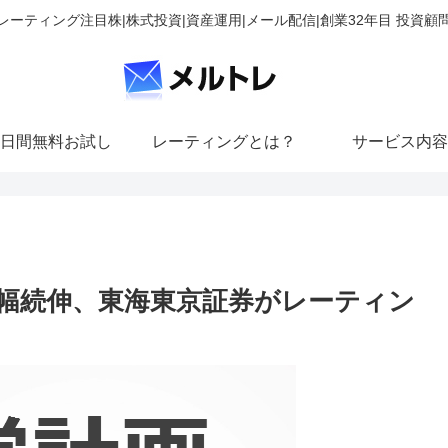
レーティング注目株|株式投資|資産運用|メール配信|創業32年目 投資顧
日間無料お試し
レーティングとは？
サービス内容
が大幅続伸、東海東京証券がレーティン