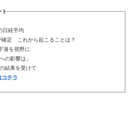
ート
し
後の日経平均
が確定 これから起こることは？
の下落を視野に
への影響は」
の結果を受けて
はコチラ