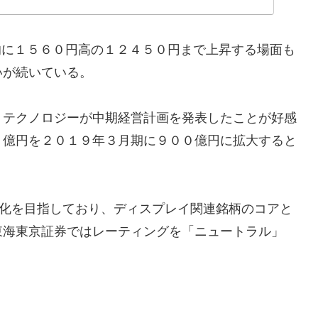
間的に１５６０円高の１２４５０円まで上昇する場面も
いが続いている。
・テクノロジーが中期経営計画を発表したことが好感
１億円を２０１９年３月期に９００億円に拡大すると
機ＥＬ化を目指しており、ディスプレイ関連銘柄のコアと
東海東京証券ではレーティングを「ニュートラル」