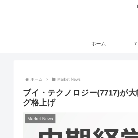
ホーム
７
ホーム
Market News
ブイ・テクノロジー(7717)
グ格上げ
Market News