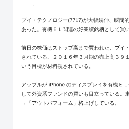
ブイ・テクノロジー(7717)が大幅続伸、瞬
あった。有機ＥＬ関連の好業績銘柄として買
前日の株価はストップ高まで買われた、ブイ
されている。２０１６年３月期の売上高３９
いう目標が材料視されている。
アップルが iPhone のディスプレイを有
して外資系ファンドの買いも目立っている。
→「アウトパフォーム」格上げしている。