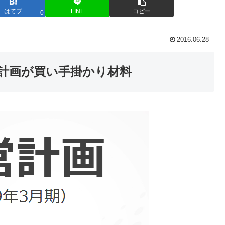
はてブ
LINE
コピー
0
2016.06.28
計画が買い手掛かり材料