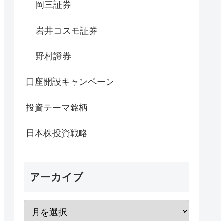
岡三証券
岩井コスモ証券
野村證券
口座開設キャンペーン
投資テーマ銘柄
日本株投資戦略
アーカイブ