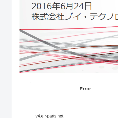
Error
v4.eir-parts.net