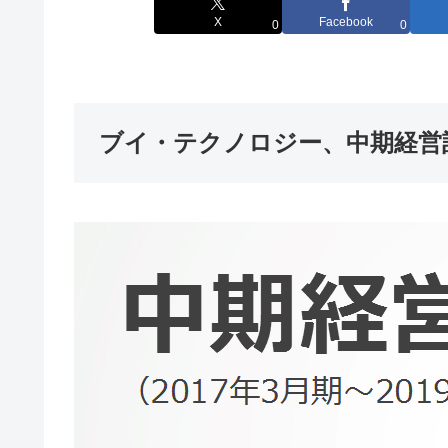
X
Facebook
0
0
ブイ・テクノロジー、中期経営