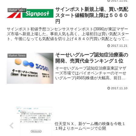
2017.11.01
サインポスト新規上場、買い気配
Market News
スタート値幅制限上限は５０６０
円
サインポスト初値予想コンセンサスサインポスト(3996)が東証マザー
ズ市場へ新規上場した。事前人気も高く、上場初日は買い気配スター
ト、午後になっても気配値を切り上げ４８４０円買い気配となってい
る。このまま買い気配が続けばＩＰＯ初日の値幅制限...
2017.11.21
そーせいグループ認知症治療薬の
Market News
開発、売買代金ランキング１位
そーせいグループ認知症治療薬東証マザ
ーズ市場ではバイオベンチャーのそーせ
いグループ(4565)株価が大幅高、前日比
７４０円高の１万１４００円（6.94％上
昇）となって、マザーズ市場の売買代金
2017.11.10
ランキング１位となって活況。そーせい
グループは１１...
任天堂ＮＸ、新ゲーム機の映像を今晩１
１時よりホームページで公開