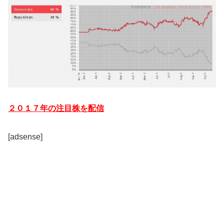
２０１７年の注目株を配信
[adsense]