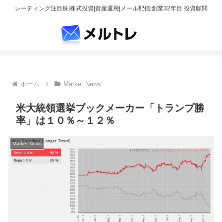
レーティング注目株|株式投資|資産運用|メール配信|創業32年目 投資顧問
ホーム
Market News
米大統領選挙ブックメーカー「トランプ勝
率」は１０％～１２％
Market News