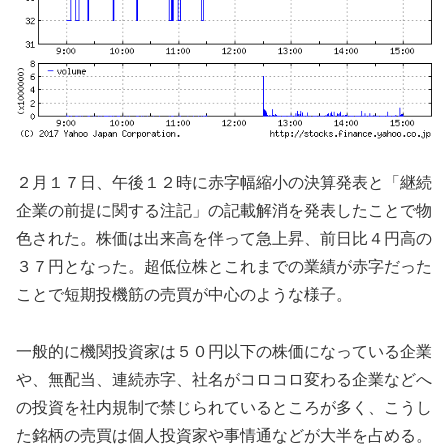
２月１７日、午後１２時に赤字幅縮小の決算発表と「継続
企業の前提に関する注記」の記載解消を発表したことで物
色された。株価は出来高を伴って急上昇、前日比４円高の
３７円となった。超低位株とこれまでの業績が赤字だった
ことで短期投機筋の売買が中心のような様子。
一般的に機関投資家は５０円以下の株価になっている企業
や、無配当、連続赤字、社名がコロコロ変わる企業などへ
の投資を社内規制で禁じられているところが多く、こうし
た銘柄の売買は個人投資家や事情通などが大半を占める。