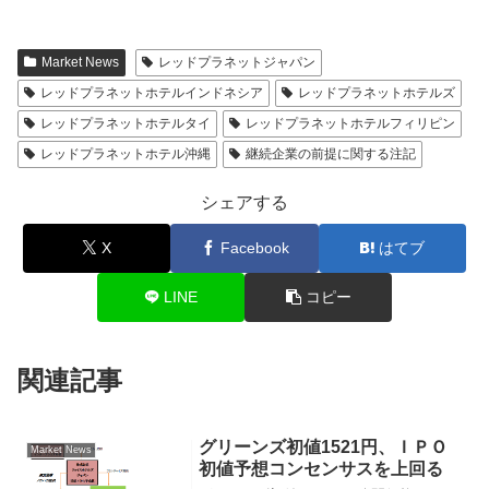
Market News
レッドプラネットジャパン
レッドプラネットホテルインドネシア
レッドプラネットホテルズ
レッドプラネットホテルタイ
レッドプラネットホテルフィリピン
レッドプラネットホテル沖縄
継続企業の前提に関する注記
シェアする
X
Facebook
はてブ
LINE
コピー
関連記事
グリーンズ初値1521円、ＩＰＯ
Market News
初値予想コンセンサスを上回る