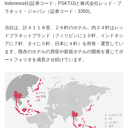
Indonesia社(証券コード：PSKT:IJ)と株式会社レッド・プ
ラネット・ジャパン（証券コード：3350)。
当社は、計４１１８室、２６軒のホテル、内２４軒はレッ
ドプラネットブランド（フィリピンに１０軒、インドネシ
アに７軒、タイに５軒、日本に４軒）を所有・運営してい
ます。既存のホテルの買収や新規ホテルの開発を通じてポ
ートフォリオを成長させ続けています。