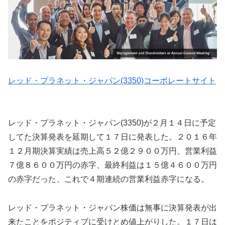
レッド・プラネット・ジャパン(3350)コーポレートサイト
レッド・プラネット・ジャパン(3350)が２月１４日に予定
してた決算発表を延期して１７日に発表した。２０１６年
１２月期決算実績は売上高５２億２９００万円、営業利益
７億８６００万円の赤字、最終利益は１５億４６００万円
の赤字だった、これで４期連続の営業利益赤字になる。
レッド・プラネット・ジャパン株価は無事に決算発表が出
来たことをポジティブに受けとめ値上がりした。１７日は