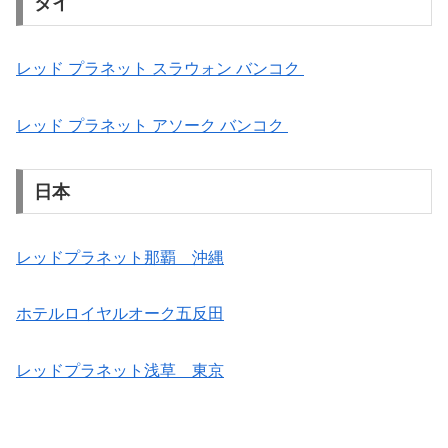
タイ
レッド プラネット スラウォン バンコク
レッド プラネット アソーク バンコク
日本
レッドプラネット那覇 沖縄
ホテルロイヤルオーク五反田
レッドプラネット浅草 東京