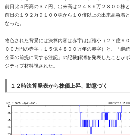
前日比４円高の３７円、出来高は２４８６万２８００株と
前日の１９２万９１００株から１０倍以上の出来高急増と
なった。
物色された背景には決算内容は赤字はば縮小（２７億６０
００万円の赤字→１５億４８００万年の赤字）と、「継続
企業の前提に関する注記」の記載解消を発表したことがポ
ジティブ材料視された。
１２時決算発表から株価上昇、動意づく