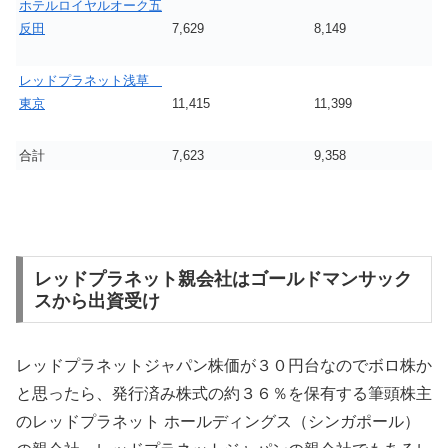
ホテルロイヤルオーク五
反田
7,629
8,149
レッドプラネット浅草
東京
11,415
11,399
合計
7,623
9,358
レッドプラネット親会社はゴールドマンサック
スから出資受け
レッドプラネットジャパン株価が３０円台なのでボロ株か
と思ったら、発行済み株式の約３６％を保有する筆頭株主
のレッドプラネット ホールディングス（シンガポール）