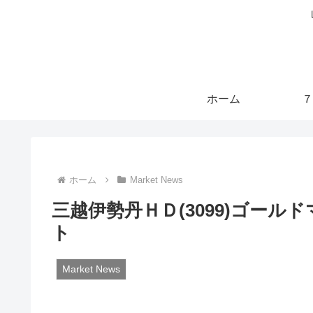
ホーム
７
ホーム
Market News
三越伊勢丹ＨＤ(3099)ゴー
ト
Market News