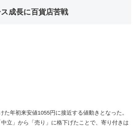
ース成長に百貨店苦戦
につけた年初来安値1055円に接近する値動きとなった。
「中立」から「売り」に格下げたことで、寄り付きは