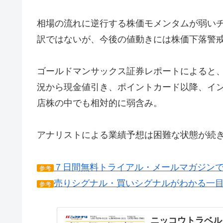
相場の流れに逆行する株価モメンタムが弱い
訳ではないが、今後の値動きには株価下落警
ゴールドマンサックス証券レポートによると
況から現金値引き、ポイントカード以降、イ
店株の中でも相対的に弱含み。
アナリストによる業績予想は困難な状態が続き、
７日間無料トライアル・メールマガジン
参考
売りシグナル・買いシグナルがわかる一
参考
ニッコウトラベル