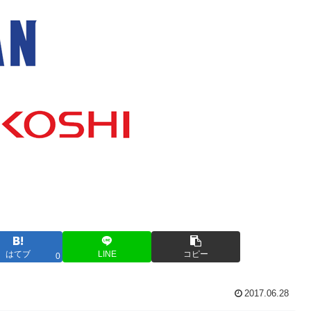
はてブ
LINE
コピー
0
2017.06.28