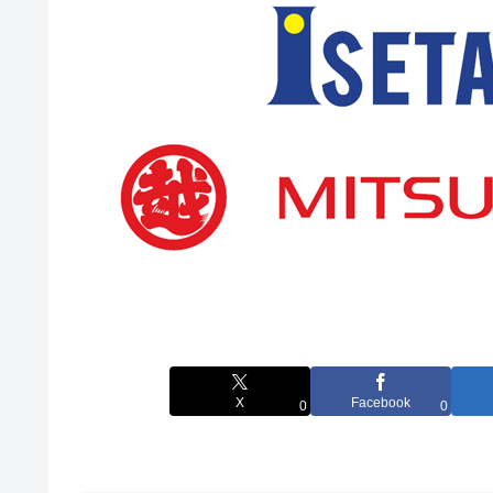
X
Facebook
0
0