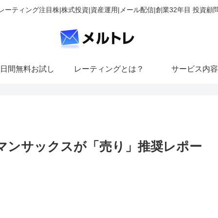
レーティング注目株|株式投資|資産運用|メール配信|創業32年目 投資顧
日間無料お試し
レーティングとは？
サービス内容
ルドマンサックスが「売り」推奨レポー