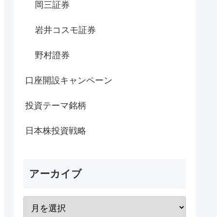
岡三証券
岩井コスモ証券
野村證券
口座開設キャンペーン
投資テーマ銘柄
日本株投資戦略
アーカイブ