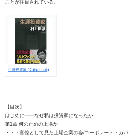
ことが注目されている。
生涯投資家 (文春e-book)
【目次】
はじめに――なぜ私は投資家になったか
第1章 何のための上場か
・・・官僚として見た上場企業の姿/コーポレート・ガバ