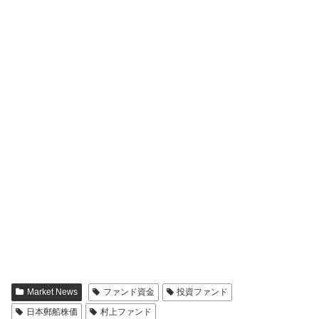
Market News
ファンド資金
投資ファンド
日本郵船株価
村上ファンド