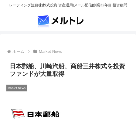
レーティング注目株|株式投資|資産運用|メール配信|創業32年目 投資顧問
ホーム
Market News
日本郵船、川崎汽船、商船三井株式を投資
ファンドが大量取得
Market News