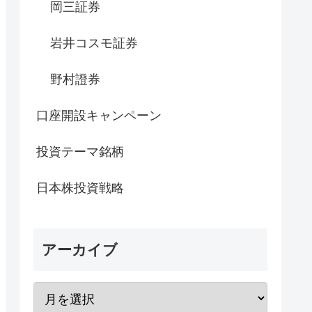
岡三証券
岩井コスモ証券
野村證券
口座開設キャンペーン
投資テーマ銘柄
日本株投資戦略
アーカイブ