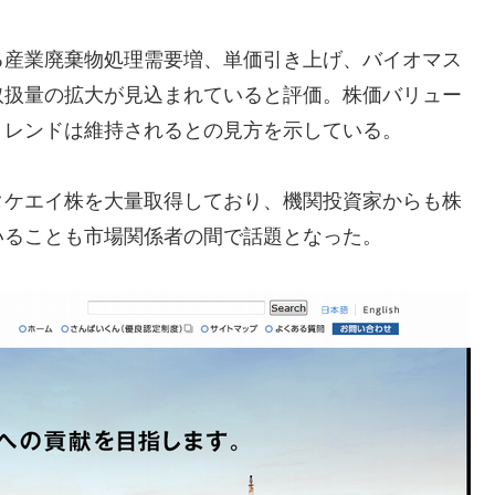
る産業廃棄物処理需要増、単価引き上げ、バイオマス
取扱量の拡大が見込まれていると評価。株価バリュー
トレンドは維持されるとの見方を示している。
タケエイ株を大量取得しており、機関投資家からも株
いることも市場関係者の間で話題となった。