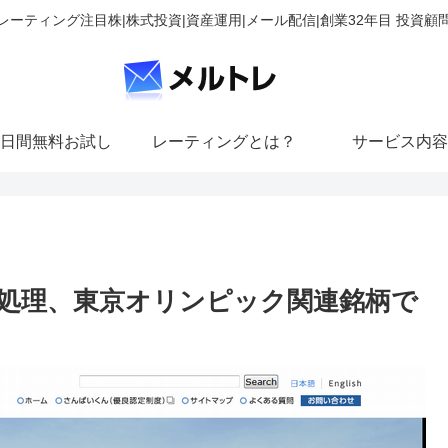
レーティング注目株|株式投資|資産運用|メール配信|創業32年目 投資顧
日間無料お試し
レーティングとは？
サービス内容
処理、東京オリンピック関連銘柄で