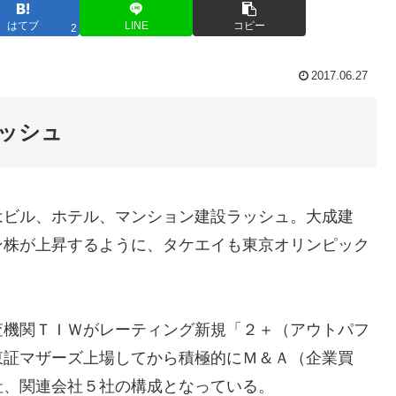
はてブ
LINE
コピー
2
2017.06.27
ラッシュ
はビル、ホテル、マンション建設ラッシュ。大成建
ン株が上昇するように、タケエイも東京オリンピック
査機関ＴＩＷがレーティング新規「２＋（アウトパフ
東証マザーズ上場してから積極的にＭ＆Ａ（企業買
社、関連会社５社の構成となっている。