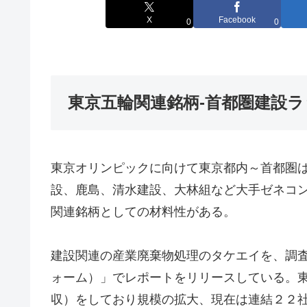
X
Facebook
0
0
東京五輪関連銘柄-首都圏建設
東京オリンピックに向けて東京都内～首都圏
設、鹿島、清水建設、大林組など大手ゼネコ
関連銘柄としての材料性がある。
建設関連の産業廃棄物処理のタケエイを、調
ォーム）」でレポートをリリースしている。
収）をしており規模の拡大、現在は連結２２