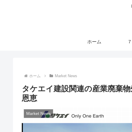
ホーム
７
ホーム
Market News
タケエイ建設関連の産業廃棄物
恩恵
Market News