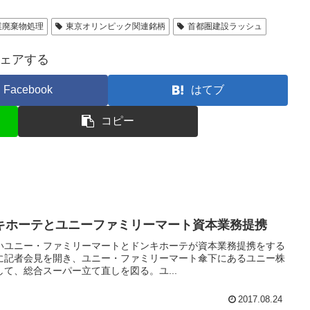
業廃棄物処理
東京オリンピック関連銘柄
首都圏建設ラッシュ
ェアする
Facebook
はてブ
コピー
ンキホーテとユニーファミリーマート資本業務提携
いユニー・ファミリーマートとドンキホーテが資本業務提携をする
夕方に記者会見を開き、ユニー・ファミリーマート傘下にあるユニー株
て、総合スーパー立て直しを図る。ユ...
2017.08.24