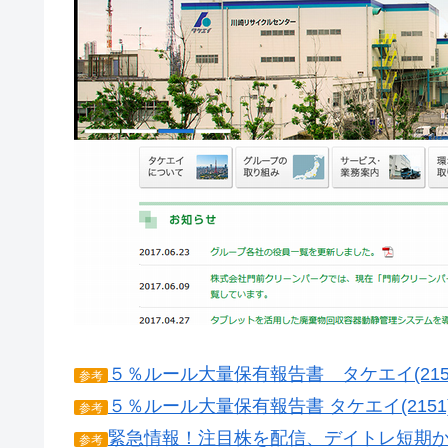
５％ルール大量保有報告書 タケエイ(215
参考
５％ルール大量保有報告書 タケエイ(215
参考
緊急情報！注目株を配信、デイトレ短期
参考