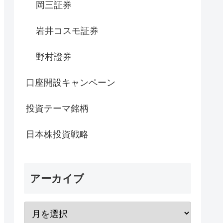
岡三証券
岩井コスモ証券
野村證券
口座開設キャンペーン
投資テーマ銘柄
日本株投資戦略
アーカイブ