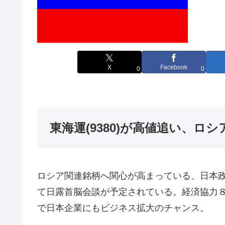
X
Facebook
0
0
東海運(9380)が高値追い、
ロシア関連銘柄へ関心が高まっている、日本
て日露首脳会談が予定されている。経済協力
で日本企業にもビジネス拡大のチャンス。