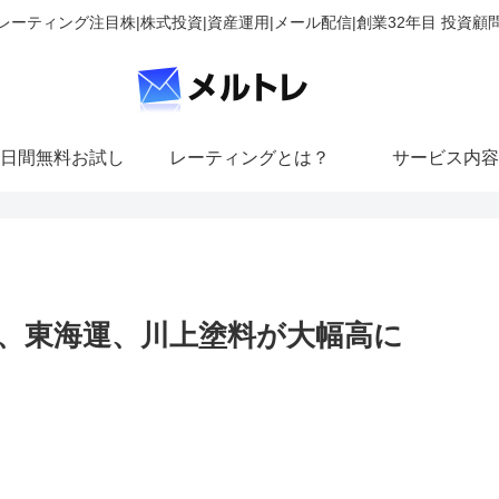
レーティング注目株|株式投資|資産運用|メール配信|創業32年目 投資顧
日間無料お試し
レーティングとは？
サービス内容
、東海運、川上塗料が大幅高に