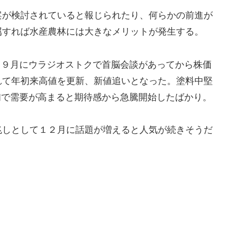
案が検討されていると報じられたり、何らかの前進が
属すれば水産農林には大きなメリットが発生する。
は、９月にウラジオストクで首脳会談があってから株価
れて年初来高値を更新、新値追いとなった。塗料中堅
整備で需要が高まると期待感から急騰開始したばかり。
兆しとして１２月に話題が増えると人気が続きそうだ