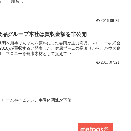
」［一般名...
2016.09.29
食品グループ本社は買収金額を非公開
展開へ期待でんぷんを原料にした春雨が主力商品、マロニー株式会
2810)が買収すると発表した。健康ブームの高まりから、ハウス食
、マロニーを健康素材として捉えてい...
2017.07.21
くロームやイビデン、半導体関連が下落