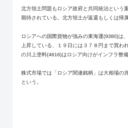
北方領土問題もロシア政府と共同統治という
期待されている。北方領土が返還もしくは帰
ロシアへの国際貨物が強みの東海運(9380)
上昇している、１９日には３７８円まで買わ
の川上塗料(4616)はロシア向けがインフラ
株式市場では「ロシア関連銘柄」は大相場の
という。