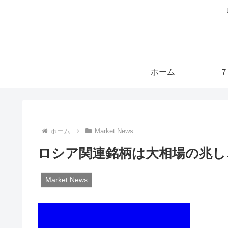
ホーム
７
ホーム
Market News
ロシア関連銘柄は大相場の兆し
Market News