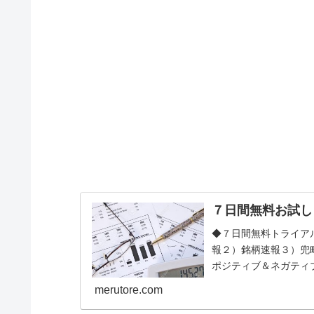
７日間無料お試し
◆７日間無料トライア
報２）銘柄速報３）兜
ポジティブ＆ネガティ
メールが配信されます。◆
merutore.com