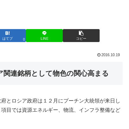
はてブ
LINE
コピー
0
2016.10.19
ロシア関連銘柄として物色の関心高まる
政府とロシア政府は１２月にプーチン大統領が来日し
８項目では資源エネルギー、物流、インフラ整備など