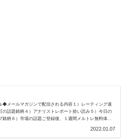
ル◆メールマガジンで配信される内容１）レーティング速
町の話題銘柄４）アナリストレポート拾い読み５）今日の
ブ銘柄６）市場の話題ご登録後、１週間メルトレ無料体験
...
2022.01.07